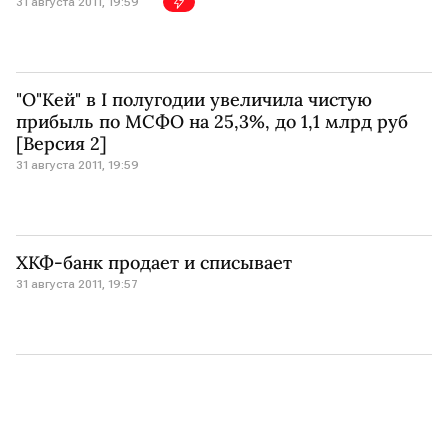
31 августа 2011, 19:59
"О"Кей" в I полугодии увеличила чистую
прибыль по МСФО на 25,3%, до 1,1 млрд руб
[Версия 2]
31 августа 2011, 19:59
ХКФ-банк продает и списывает
31 августа 2011, 19:57