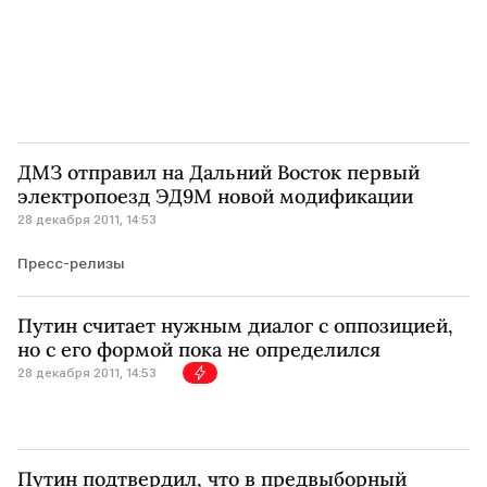
ДМЗ отправил на Дальний Восток первый
электропоезд ЭД9М новой модификации
28 декабря 2011, 14:53
Пресс-релизы
Путин считает нужным диалог с оппозицией,
но с его формой пока не определился
28 декабря 2011, 14:53
Путин подтвердил, что в предвыборный