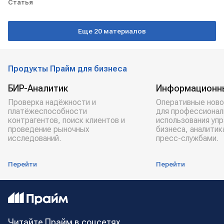
Статья
Еще 20 материалов
Продукты Прайм для бизнеса
БИР-Аналитик
Информационн
Проверка надёжности и
Оперативные ново
платёжеспособности
для профессионал
контрагентов, поиск клиентов и
использования уп
проведение рыночных
бизнеса, аналитик
исследований.
пресс-службами.
Перейти
Перейти
Читайте Прайм в соцсетях