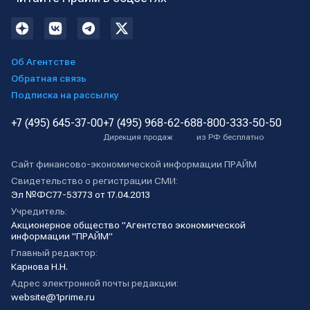
Об Агентстве
Обратная связь
Подписка на рассылку
+7 (495) 645-37-00
+7 (495) 968-62-68
8-800-333-50-50
Дирекция продаж
из РФ бесплатно
Сайт финансово-экономической информации ПРАЙМ
Свидетельство о регистрации СМИ:
Эл №ФС77-53773 от 17.04.2013
Учредитель:
Акционерное общество "Агентство экономической
информации "ПРАЙМ"
Главный редактор:
Карнова Н.Н.
Адрес электронной почты редакции:
website@1prime.ru