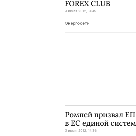
FOREX CLUB
3 июля 2012, 14:45
Энергосети
Ромпей призвал ЕП
в ЕС единой систе
3 июля 2012, 14:36