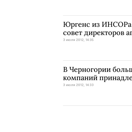
Юргенс из ИНСОРа н
совет директоров 
3 июля 2012, 14:35
В Черногории боль
компаний принадл
3 июля 2012, 14:33