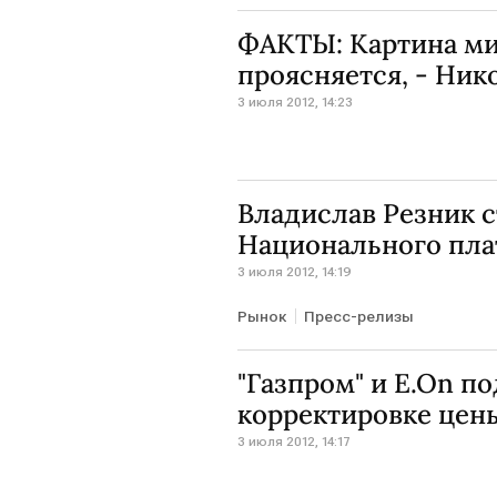
ФАКТЫ: Картина м
проясняется, - Ник
3 июля 2012, 14:23
Владислав Резник 
Национального пла
3 июля 2012, 14:19
Рынок
Пресс-релизы
"Газпром" и E.On п
корректировке цены
3 июля 2012, 14:17