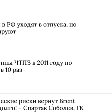
в РФ уходят в отпуска, но
ируют
ппы ЧТПЗ в 2011 году по
 10 раз
еские риски вернут Brent
долго! – Спартак Соболев, ГК