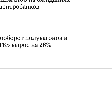
центробанков
зооборот полувагонов в
ГК» вырос на 26%