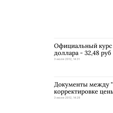
Официальный курс е
доллара - 32,48 руб
3 июля 2012, 14:31
Документы между "
корректировке цен
3 июля 2012, 14:28