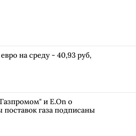
вро на среду - 40,93 руб,
Газпромом" и E.On о
ы поставок газа подписаны