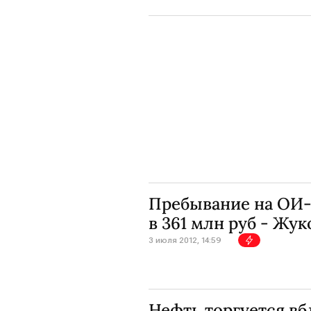
Пребывание на ОИ-
в 361 млн руб - Жук
3 июля 2012, 14:59
Нефть торгуется вб