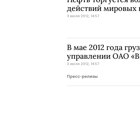
действий мировых 
3 июля 2012, 14:57
В мае 2012 года гру
управлении ОАО «В
3 июля 2012, 14:57
Пресс-релизы