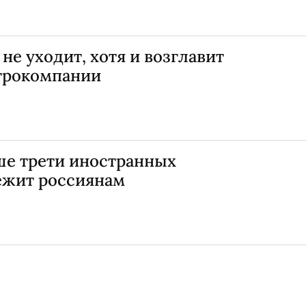
е уходит, хотя и возглавит
агрокомпании
ше трети иностранных
ежит россиянам