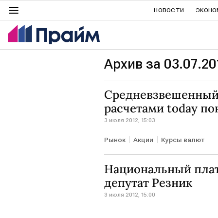
НОВОСТИ
ЭКОНО
Архив за 03.07.20
Средневзвешенный 
расчетами today по
3 июля 2012, 15:03
Рынок
Акции
Курсы валют
Национальный плат
депутат Резник
3 июля 2012, 15:00