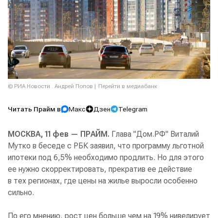
© РИА Новости . Андрей Попов
Перейти в медиабанк
Читать Прайм в
Макс
Дзен
Telegram
МОСКВА, 11 фев — ПРАЙМ.
Глава "Дом.РФ" Виталий
Мутко в беседе с РБК заявил, что программу льготной
ипотеки под 6,5% необходимо продлить. Но для этого
ее нужно скорректировать, прекратив ее действие
в тех регионах, где цены на жилье выросли особенно
сильно.
По его мнению, рост цен больше чем на 19% нивелирует