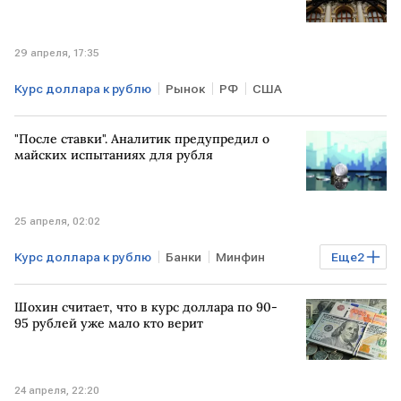
29 апреля, 17:35
Курс доллара к рублю
Рынок
РФ
США
"После ставки". Аналитик предупредил о
майских испытаниях для рубля
25 апреля, 02:02
Курс доллара к рублю
Банки
Минфин
Еще
2
Финансы
курсы валют
Шохин считает, что в курс доллара по 90-
95 рублей уже мало кто верит
24 апреля, 22:20