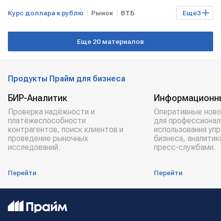
Курс доллара к рублю
Рынок
ВТБ
Еще
3
Мосбиржа
Курсы валют
Финансы
Еще 20 материалов
Продукты Прайм для бизнеса
БИР-Аналитик
Информационн
Проверка надёжности и
Оперативные ново
платёжеспособности
для профессионал
контрагентов, поиск клиентов и
использования уп
проведение рыночных
бизнеса, аналитик
исследований.
пресс-службами.
Перейти
Перейти