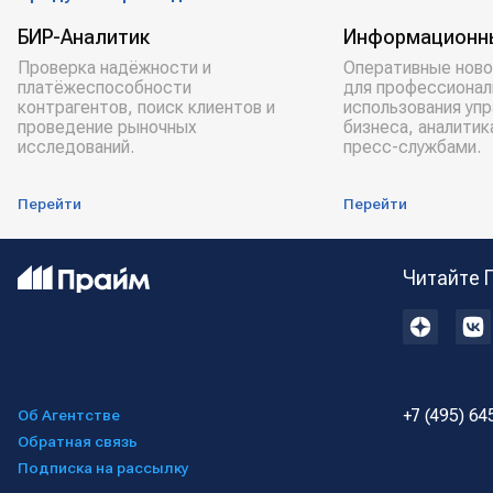
БИР-Аналитик
Информационн
Проверка надёжности и
Оперативные ново
платёжеспособности
для профессионал
контрагентов, поиск клиентов и
использования уп
проведение рыночных
бизнеса, аналитик
исследований.
пресс-службами.
Перейти
Перейти
Читайте 
+7 (495) 64
Об Агентстве
Обратная связь
Подписка на рассылку