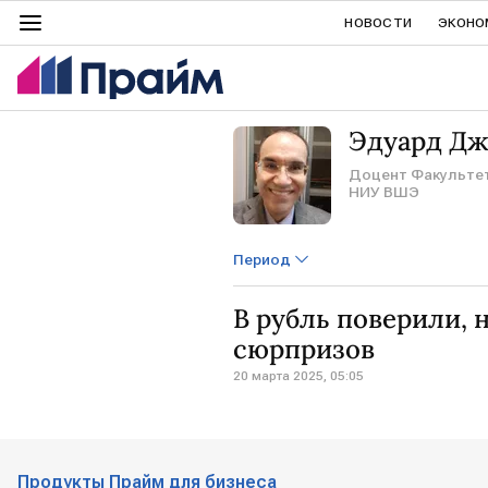
НОВОСТИ
ЭКОНО
Эдуард Дж
Доцент Факультет
НИУ ВШЭ
Период
В рубль поверили, 
сюрпризов
20 марта 2025, 05:05
Продукты Прайм для бизнеса