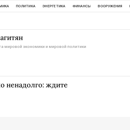
МИКА
ПОЛИТИКА
ЭНЕРГЕТИКА
ФИНАНСЫ
ВООРУЖЕНИЯ
агитян
а мировой экономики и мировой политики
но ненадолго: ждите