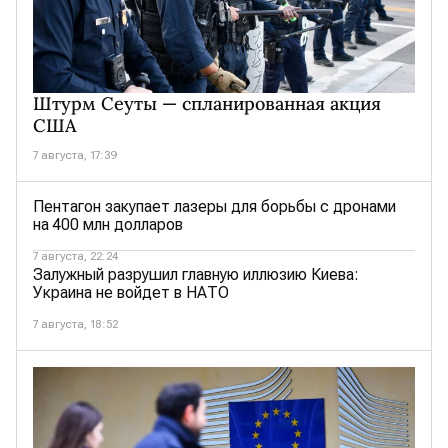
Штурм Сеуты — спланированная акция
США
7 августа, 17:39
Пентагон закупает лазеры для борьбы с дронами
на 400 млн долларов
7 августа, 22:24
Залужный разрушил главную иллюзию Киева:
Украина не войдет в НАТО
7 августа, 18:52