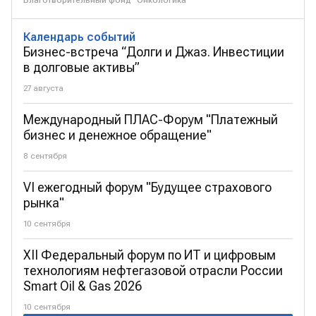
Благотворительный фонд "Онкологика"
Календарь событий
Бизнес-встреча “Долги и Джаз. Инвестиции
в долговые активы”
27 августа
Международный ПЛАС-Форум "Платежный
бизнес и денежное обращение"
8 сентября
VI ежегодный форум "Будущее страхового
рынка"
10 сентября
XII Федеральный форум по ИТ и цифровым
технологиям нефтегазовой отрасли России
Smart Oil & Gas 2026
10 сентября