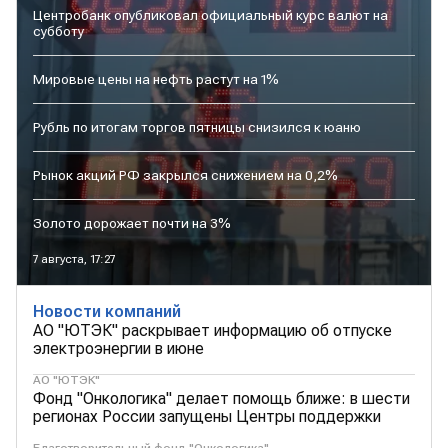
Центробанк опубликовал официальный курс валют на
субботу
Мировые цены на нефть растут на 1%
Рубль по итогам торгов пятницы снизился к юаню
Рынок акций РФ закрылся снижением на 0,2%
Золото дорожает почти на 3%
7 августа, 17:27
Новости компаний
АО "ЮТЭК" раскрывает информацию об отпуске
электроэнергии в июне
АО "ЮТЭК"
Фонд "Онкологика" делает помощь ближе: в шести
регионах России запущены Центры поддержки