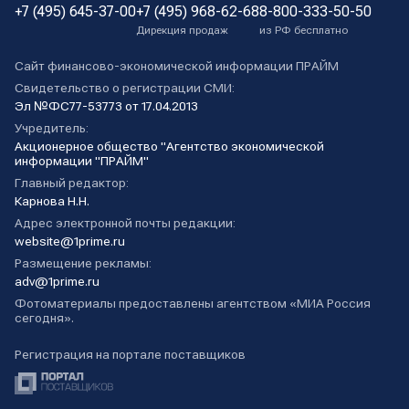
+7 (495) 645-37-00
+7 (495) 968-62-68
8-800-333-50-50
Дирекция продаж
из РФ бесплатно
Сайт финансово-экономической информации ПРАЙМ
Свидетельство о регистрации СМИ:
Эл №ФС77-53773 от 17.04.2013
Учредитель:
Акционерное общество "Агентство экономической
информации "ПРАЙМ"
Главный редактор:
Карнова Н.Н.
Адрес электронной почты редакции:
website@1prime.ru
Размещение рекламы:
adv@1prime.ru
Фотоматериалы предоставлены агентством «МИА Россия
сегодня».
Регистрация на портале поставщиков