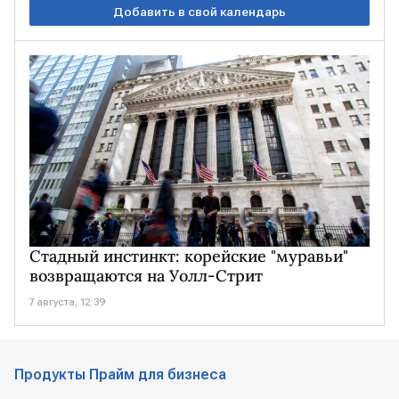
Добавить в свой календарь
Стадный инстинкт: корейские "муравьи"
возвращаются на Уолл-Стрит
7 августа, 12:39
Продукты Прайм для бизнеса