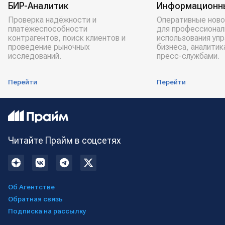
БИР-Аналитик
Информационн
Проверка надёжности и
Оперативные ново
платёжеспособности
для профессионал
контрагентов, поиск клиентов и
использования уп
проведение рыночных
бизнеса, аналитик
исследований.
пресс-службами.
Перейти
Перейти
Читайте Прайм в соцсетях
Об Агентстве
Обратная связь
Подписка на рассылку