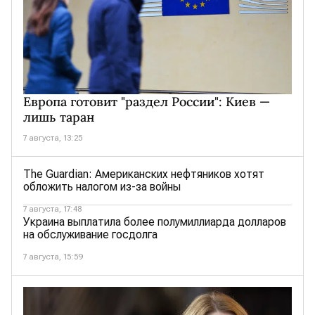
Европа готовит "раздел России": Киев —
лишь таран
7 августа, 13:25
The Guardian: Американских нефтяников хотят
обложить налогом из-за войны
7 августа, 17:48
Украина выплатила более полумиллиарда долларов
на обслуживание госдолга
7 августа, 15:59