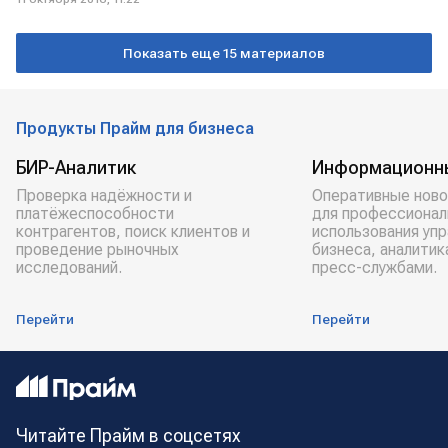
Показать еще 15 материалов
Продукты Прайм для бизнеса
БИР-Аналитик
Информационн
Проверка надёжности и
Оперативные ново
платёжеспособности
для профессионал
контрагентов, поиск клиентов и
использования уп
проведение рыночных
бизнеса, аналитик
исследований.
пресс-службами.
Перейти
Перейти
Читайте Прайм в соцсетях