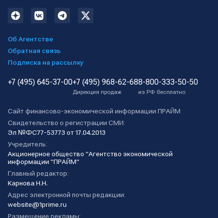
Об Агентстве
Обратная связь
Подписка на рассылку
+7 (495) 645-37-00
+7 (495) 968-62-68
8-800-333-50-50
Дирекция продаж
из РФ бесплатно
Сайт финансово-экономической информации ПРАЙМ
Свидетельство о регистрации СМИ:
Эл №ФС77-53773 от 17.04.2013
Учредитель:
Акционерное общество "Агентство экономической
информации "ПРАЙМ"
Главный редактор:
Карнова Н.Н.
Адрес электронной почты редакции:
website@1prime.ru
Размещение рекламы: