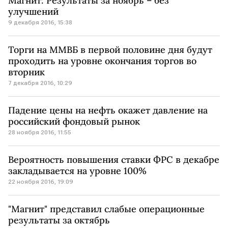
Магнит: Результаты за ноябрь – без
улучшений
9 декабря 2016, 15:38
Торги на ММВБ в первой половине дня будут
проходить на уровне окончания торгов во
вторник
7 декабря 2016, 10:29
Падение цены на нефть окажет давление на
российский фондовый рынок
28 ноября 2016, 11:55
Вероятность повышения ставки ФРС в декабре
закладывается на уровне 100%
22 ноября 2016, 19:09
"Магнит" представил слабые операционные
результаты за октябрь