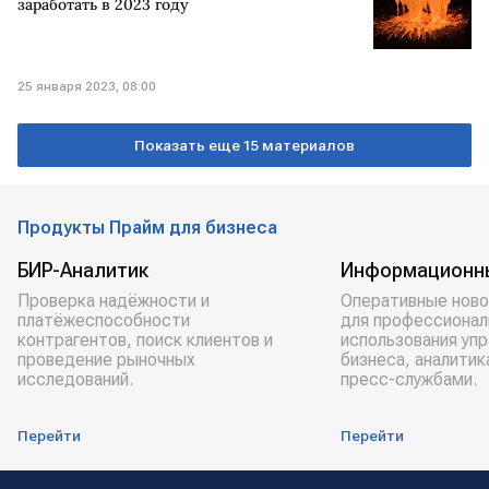
заработать в 2023 году
25 января 2023, 08:00
Показать еще 15 материалов
Продукты Прайм для бизнеса
БИР-Аналитик
Информационн
Проверка надёжности и
Оперативные ново
платёжеспособности
для профессионал
контрагентов, поиск клиентов и
использования уп
проведение рыночных
бизнеса, аналитик
исследований.
пресс-службами.
Перейти
Перейти