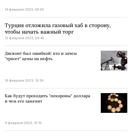
14 февраля 2023, 08:00
Турция отложила газовый хаб в сторону,
чтобы начать важный торг
13 февраля 2023, 09:45
Дисконт был ошибкой: кто и зачем
"трясет" цены на нефть
10 февраля 2023, 10:34
Как будут проходить "похороны" доллара
и чем его заменят
9 февраля 2023, 10:15