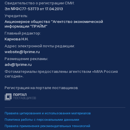
Свидетельство о регистрации СМИ:
Эл №ФС77-53773 от 17.04.2013
Учредитель:
Акционерное общество "Агентство экономической
информации "ПРАЙМ"
Главный редактор:
Карнова Н.Н.
Адрес электронной почты редакции:
website@1prime.ru
Размещение рекламы:
adv@1prime.ru
Фотоматериалы предоставлены агентством «МИА Россия
сегодня».
Регистрация на портале поставщиков
Правила цитирования и использования материалов
Политика работы с персональными данными
Правила применения рекомендательных технологий