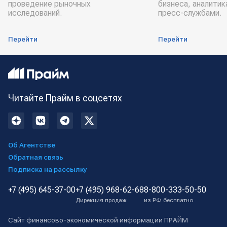
проведение рыночных
бизнеса, аналитик
исследований.
пресс-службами.
Перейти
Перейти
Читайте Прайм в соцсетях
Об Агентстве
Обратная связь
Подписка на рассылку
+7 (495) 645-37-00
+7 (495) 968-62-68
8-800-333-50-50
Дирекция продаж
из РФ бесплатно
Сайт финансово-экономической информации ПРАЙМ