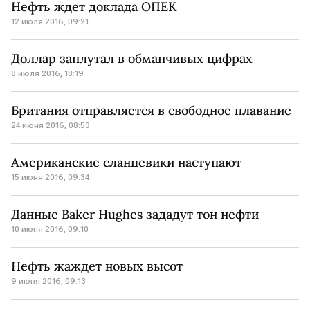
Нефть ждет доклада ОПЕК
12 июля 2016, 09:21
Доллар заплутал в обманчивых цифрах
8 июля 2016, 18:19
Британия отправляется в свободное плавание
24 июня 2016, 08:53
Американские сланцевики наступают
15 июня 2016, 09:34
Данные Baker Hughes зададут тон нефти
10 июня 2016, 09:10
Нефть жаждет новых высот
9 июня 2016, 09:13