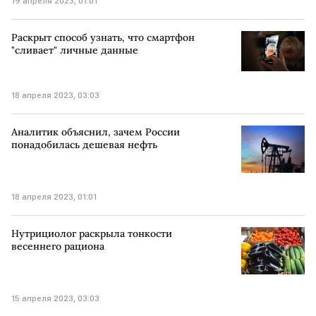
19 апреля 2023, 01:01
Раскрыт способ узнать, что смартфон
"сливает" личные данные
18 апреля 2023, 03:03
Аналитик объяснил, зачем России
понадобилась дешевая нефть
18 апреля 2023, 01:01
Нутрициолог раскрыла тонкости
весеннего рациона
15 апреля 2023, 03:03