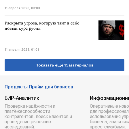
11 апреля 2023, 03:03
Раскрыта угроза, которую таит в себе
новый курс рубля
11 апреля 2023, 01:01
Показать еще 15 материалов
Продукты Прайм для бизнеса
БИР-Аналитик
Информационн
Проверка надёжности и
Оперативные ново
платёжеспособности
для профессионал
контрагентов, поиск клиентов и
использования уп
проведение рыночных
бизнеса, аналитик
исследований.
пресс-службами.