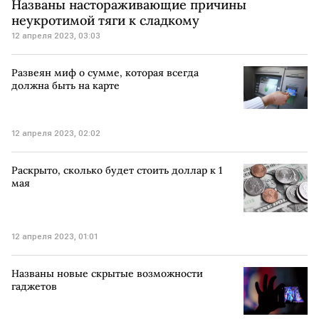
Названы настораживающие причины
неукротимой тяги к сладкому
12 апреля 2023, 03:03
Развеян миф о сумме, которая всегда
должна быть на карте
12 апреля 2023, 02:02
Раскрыто, сколько будет стоить доллар к 1
мая
12 апреля 2023, 01:01
Названы новые скрытые возможности
гаджетов