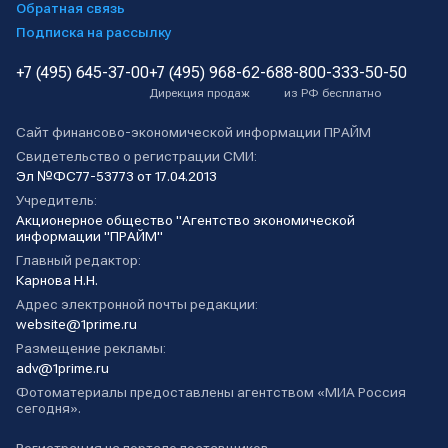
Обратная связь
Подписка на рассылку
+7 (495) 645-37-00
+7 (495) 968-62-68
8-800-333-50-50
Дирекция продаж
из РФ бесплатно
Сайт финансово-экономической информации ПРАЙМ
Свидетельство о регистрации СМИ:
Эл №ФС77-53773 от 17.04.2013
Учредитель:
Акционерное общество "Агентство экономической
информации "ПРАЙМ"
Главный редактор:
Карнова Н.Н.
Адрес электронной почты редакции:
website@1prime.ru
Размещение рекламы:
adv@1prime.ru
Фотоматериалы предоставлены агентством «МИА Россия
сегодня».