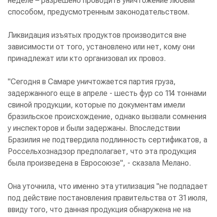
неделе – разрешено проводить уничтожение любым
способом, предусмотренным законодательством.
Ликвидация изъятых продуктов производится вне
зависимости от того, установлено или нет, кому они
принадлежат или кто организовал их провоз.
"Сегодня в Самаре уничтожается партия груза,
задержанного еще в апреле - шесть фур со 114 тоннами
свиной продукции, которые по документам имели
бразильское происхождение, однако вызвали сомнения
у инспекторов и были задержаны. Впоследствии
Бразилия не подтвердила подлинность сертификатов, а
Россельхознадзор предполагает, что эта продукция
была произведена в Евросоюзе", - сказала Мелано.
Она уточнила, что именно эта утилизация "не подпадает
под действие постановления правительства от 31 июля,
ввиду того, что данная продукция обнаружена не на