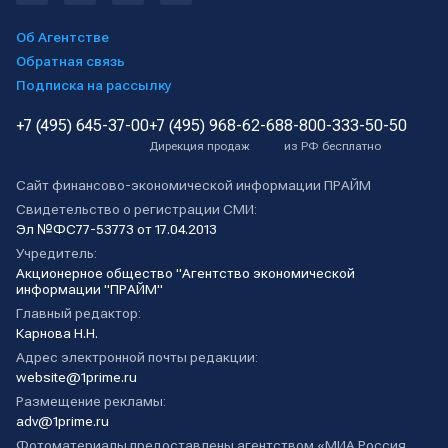
Об Агентстве
Обратная связь
Подписка на рассылку
+7 (495) 645-37-00
+7 (495) 968-62-68
8-800-333-50-50
Дирекция продаж
из РФ бесплатно
Сайт финансово-экономической информации ПРАЙМ
Свидетельство о регистрации СМИ:
Эл №ФС77-53773 от 17.04.2013
Учредитель:
Акционерное общество "Агентство экономической
информации "ПРАЙМ"
Главный редактор:
Карнова Н.Н.
Адрес электронной почты редакции:
website@1prime.ru
Размещение рекламы:
adv@1prime.ru
Фотоматериалы предоставлены агентством «МИА Россия