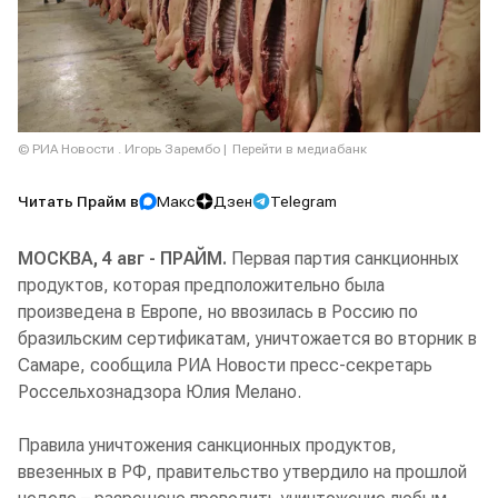
© РИА Новости . Игорь Зарембо
Перейти в медиабанк
Читать Прайм в
Макс
Дзен
Telegram
МОСКВА, 4 авг - ПРАЙМ.
Первая партия санкционных
продуктов, которая предположительно была
произведена в Европе, но ввозилась в Россию по
бразильским сертификатам, уничтожается во вторник в
Самаре, сообщила РИА Новости пресс-секретарь
Россельхознадзора Юлия Мелано.
Правила уничтожения санкционных продуктов,
ввезенных в РФ, правительство утвердило на прошлой