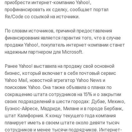
приобрести интернет-компанию Yahoo!,
профинансировать их сделку, сообщает портал
Re/Code со ссылкой на источники.
По словам источников, причиной предоставления
финансирования является гарантия того, что в случае
продажи Yahoo!, покупатель интернет-компании станет
надежным партнером для Microsoft.
Ранее Yahoo! выставила на продажу свой основной
бизнес, который включает в себя почтовый сервис
Yahoo Mail, новостной агрегатор Yahoo News и
поисковик Yahoo. Она также объявила о планах по
сокращению штата сотрудников на 15% и о закрытии
своих подразделений в шести городах: Дубае, Мехико,
Буэнос-Айресе, Мадриде, Милане и в городе Бербанк,
штат Калифорния. К концу текущего года компания
планирует иметь в своем штате около девяти тысяч
сотрудников и менее тысячи подрядчиков. Интернет-