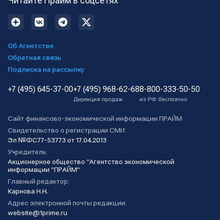
Читайте Прайм в соцсетях
Об Агентстве
Обратная связь
Подписка на рассылку
+7 (495) 645-37-00
+7 (495) 968-62-68
8-800-333-50-50
Дирекция продаж
из РФ бесплатно
Сайт финансово-экономической информации ПРАЙМ
Свидетельство о регистрации СМИ:
Эл №ФС77-53773 от 17.04.2013
Учредитель:
Акционерное общество "Агентство экономической
информации "ПРАЙМ"
Главный редактор:
Карнова Н.Н.
Адрес электронной почты редакции:
website@1prime.ru