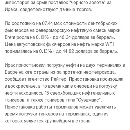
инвесторов за срыв поставок "черного золота" из
Ирака, свидетельствуют данные торгов.
По состоянию на 07.44 мск стоимость сентябрьских
фьючерсов на североморскую нефтяную смесь марки
Brent росла на 0,19% - до 46,34 доллара за баррель.
Цена августовских фьючерсов на нефть марки WTI
поднималась на 0,13% - до 44,82 доллара за баррель.
Ирак приостановил погрузку нефти на двух терминалах в
Басре на юге страны из-за протечки нефтепровода,
сообщает агентство Рейтер. Приостановка произошла
в воскресенье, в то время как в очереди на погрузку
нефти находилось 15 сверхбольших нефтеналивных
танкеров, а также танкеров типа "Суэцмакс".
Приостановка работы терминалов может увеличить
время погрузки танкеров на терминалах, один из
которых является крупнейшем в стране.