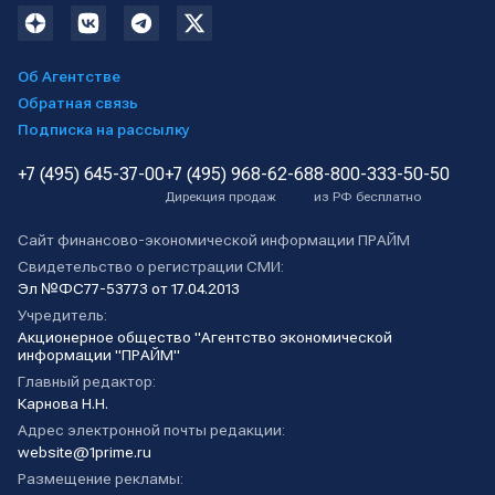
Об Агентстве
Обратная связь
Подписка на рассылку
+7 (495) 645-37-00
+7 (495) 968-62-68
8-800-333-50-50
Дирекция продаж
из РФ бесплатно
Сайт финансово-экономической информации ПРАЙМ
Свидетельство о регистрации СМИ:
Эл №ФС77-53773 от 17.04.2013
Учредитель:
Акционерное общество "Агентство экономической
информации "ПРАЙМ"
Главный редактор:
Карнова Н.Н.
Адрес электронной почты редакции:
website@1prime.ru
Размещение рекламы: