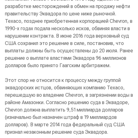
разработке месторождений в обмен на продажу нефти
правительству Эквадора по цене ниже рыночной.
Texaco, позднее приобретенная корпорацией Chevron, в
1990-х годах подала несколько исков, обвиняя власти в
нарушении контракта. В июне 2016 года верховный суд
США сохранил это решение в силе, постановив, что
выплаты должны быть осуществлены до 20 июля. Ранее
решение о выплате властями Эквадора 96 миллионов
долларов было принято Гаагским арбитражем.
Этот спор не относится к процессу между группой
эквадорских истцов, обвиняющих компанию Texaco,
перешедшую во владение Chevron, в загрязнении воды в
районе Амазонки. Согласно решению суда в Эквадоре,
Chevron должна выплатить 9,51 миллиарда долларов
(изначально был назначен штраф в 19 миллиардов
долларов). В марте 2014 года федеральный суд США
признал незаконным решение суда Эквадора.