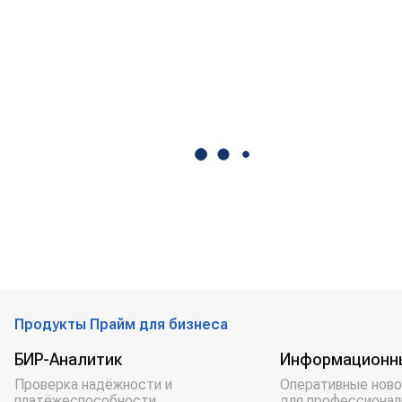
Продукты Прайм для бизнеса
БИР-Аналитик
Информационн
Проверка надёжности и
Оперативные ново
платёжеспособности
для профессионал