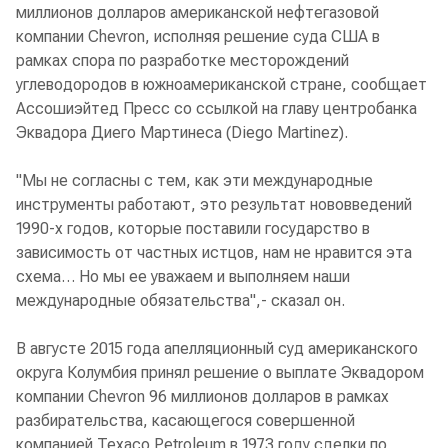
миллионов долларов американской нефтегазовой
компании Chevron, исполняя решение суда США в
рамках спора по разработке месторождений
углеводородов в южноамериканской стране, сообщает
Ассошиэйтед Пресс со ссылкой на главу центробанка
Эквадора Диего Мартинеса (Diego Martinez).
"Мы не согласны с тем, как эти международные
инструменты работают, это результат нововведений
1990-х годов, которые поставили государство в
зависимость от частных истцов, нам не нравится эта
схема… Но мы ее уважаем и выполняем наши
международные обязательства",- сказал он.
В августе 2015 года апелляционный суд американского
округа Колумбия принял решение о выплате Эквадором
компании Chevron 96 миллионов долларов в рамках
разбирательства, касающегося совершенной
компанией Texaco Petroleum в 1973 году сделки по