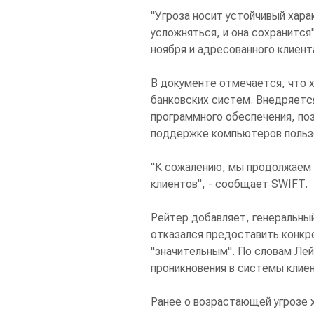
"Угроза носит устойчивый хара
усложняться, и она сохранится
ноября и адресованного клиент
В документе отмечается, что 
банковских систем. Внедряется
программного обеспечения, по
поддержке компьютеров польз
"К сожалению, мы продолжаем 
клиентов", - сообщает SWIFT.
Рейтер добавляет, генеральн
отказался предоставить конкре
"значительным". По словам Ле
проникновения в системы клиен
Ранее о возрастающей угрозе х