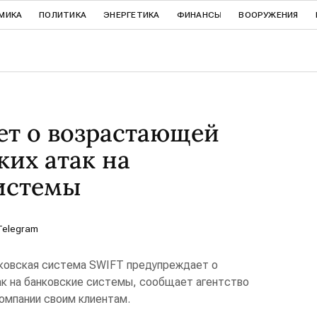
МИКА
ПОЛИТИКА
ЭНЕРГЕТИКА
ФИНАНСЫ
ВООРУЖЕНИЯ
ет о возрастающей
ких атак на
истемы
Telegram
нковская система SWIFT предупреждает о
к на банковские системы, сообщает агентство
омпании своим клиентам.