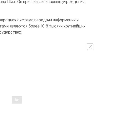
вар Шах. Он призвал финансовые учреждения
народная система передачи информации и
тами являются более 10,8 тысячи крупнейших
осударствах.