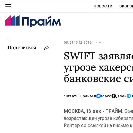
НОВОСТИ
ЭКОНО
09:31 13.12.2016
Поделиться
SWIFT заявля
угрозе хакерс
банковские с
Читать Прайм в
Макс
Дзен
МОСКВА, 13 дек - ПРАЙМ
. Ба
возрастающей угрозе киберата
Рейтер со ссылкой на письмо к