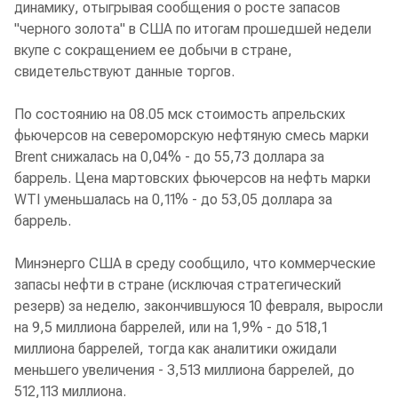
динамику, отыгрывая сообщения о росте запасов
"черного золота" в США по итогам прошедшей недели
вкупе с сокращением ее добычи в стране,
свидетельствуют данные торгов.
По состоянию на 08.05 мск стоимость апрельских
фьючерсов на североморскую нефтяную смесь марки
Brent снижалась на 0,04% - до 55,73 доллара за
баррель. Цена мартовских фьючерсов на нефть марки
WTI уменьшалась на 0,11% - до 53,05 доллара за
баррель.
Минэнерго США в среду сообщило, что коммерческие
запасы нефти в стране (исключая стратегический
резерв) за неделю, закончившуюся 10 февраля, выросли
на 9,5 миллиона баррелей, или на 1,9% - до 518,1
миллиона баррелей, тогда как аналитики ожидали
меньшего увеличения - 3,513 миллиона баррелей, до
512,113 миллиона.