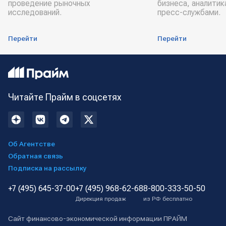
проведение рыночных
бизнеса, аналитик
исследований.
пресс-службами.
Перейти
Перейти
Читайте Прайм в соцсетях
Об Агентстве
Обратная связь
Подписка на рассылку
+7 (495) 645-37-00
+7 (495) 968-62-68
8-800-333-50-50
Дирекция продаж
из РФ бесплатно
Сайт финансово-экономической информации ПРАЙМ