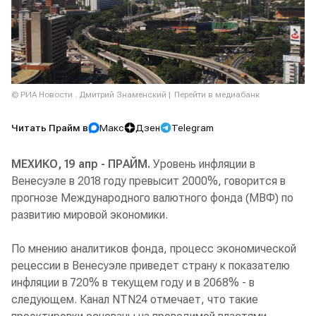
© РИА Новости . Дмитрий Знаменский
Перейти в медиабанк
Читать Прайм в
Макс
Дзен
Telegram
МЕХИКО, 19 апр - ПРАЙМ.
Уровень инфляции в
Венесуэле в 2018 году превысит 2000%, говорится в
прогнозе Международного валютного фонда (МВФ) по
развитию мировой экономики.
По мнению аналитиков фонда, процесс экономической
рецессии в Венесуэле приведет страну к показателю
инфляции в 720% в текущем году и в 2068% - в
следующем. Канал NTN24 отмечает, что такие