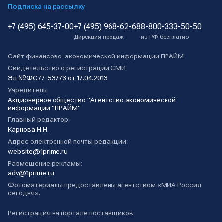
Подписка на рассылку
+7 (495) 645-37-00
+7 (495) 968-62-68
8-800-333-50-50
Дирекция продаж
из РФ бесплатно
Сайт финансово-экономической информации ПРАЙМ
Свидетельство о регистрации СМИ:
Эл №ФС77-53773 от 17.04.2013
Учредитель:
Акционерное общество "Агентство экономической
информации "ПРАЙМ"
Главный редактор:
Карнова Н.Н.
Адрес электронной почты редакции:
website@1prime.ru
Размещение рекламы:
adv@1prime.ru
Фотоматериалы предоставлены агентством «МИА Россия
сегодня».
Регистрация на портале поставщиков