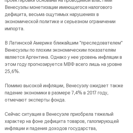
проектировки основаны на проводимой властями
Венесуэлы монетизации имеющегося налогового
дефицита, весьма ощутимых нарушениях в
экономической политике и серьезном ограничении
импорта.
В Латинской Америке ближайшим "преследователем"
Венесуэлы по плохим экономическим показателям
является Аргентина. Однако у нее уровень инфляции в
этом году прогнозируется МВФ всего лишь на уровне
25,6%.
Помимо высокой инфляции, Венесуэлу ожидает также
падение экономики в размере 7,4% в 2017 году,
отмечают эксперты фонда.
Сейчас ситуация в Венесуэле приобрела тяжелый
характер на фоне дефицита товаров, галопирующей
инфляции и падения доходов государства,