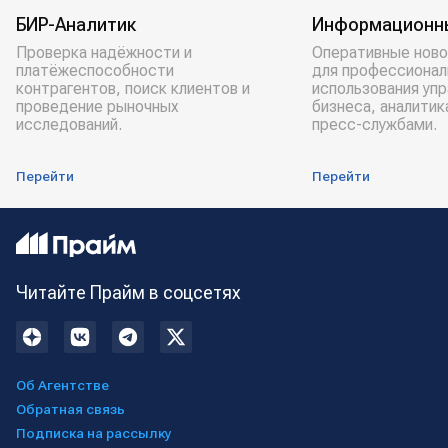
БИР-Аналитик
Информационн
Проверка надёжности и
Оперативные ново
платёжеспособности
для профессионал
контрагентов, поиск клиентов и
использования уп
проведение рыночных
бизнеса, аналитик
исследований.
пресс-службами.
Перейти
Перейти
Читайте Прайм в соцсетях
Об Агентстве
Обратная связь
Подписка на рассылку