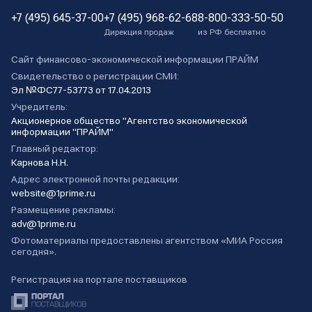
+7 (495) 645-37-00
+7 (495) 968-62-68
8-800-333-50-50
Дирекция продаж
из РФ бесплатно
Сайт финансово-экономической информации ПРАЙМ
Свидетельство о регистрации СМИ:
Эл №ФС77-53773 от 17.04.2013
Учредитель:
Акционерное общество "Агентство экономической
информации "ПРАЙМ"
Главный редактор:
Карнова Н.Н.
Адрес электронной почты редакции:
website@1prime.ru
Размещение рекламы:
adv@1prime.ru
Фотоматериалы предоставлены агентством «МИА Россия
сегодня».
Регистрация на портале поставщиков