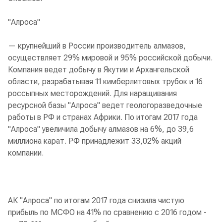
"Алроса"
— крупнейший в России производитель алмазов,
осуществляет 29% мировой и 95% российской добычи.
Компания ведет добычу в Якутии и Архангельской
области, разрабатывая 11 кимберлитовых трубок и 16
россыпных месторождений. Для наращивания
ресурсной базы "Алроса" ведет геологоразведочные
работы в РФ и странах Африки. По итогам 2017 года
"Алроса" увеличила добычу алмазов на 6%, до 39,6
миллиона карат. РФ принадлежит 33,02% акций
компании.
АК "Алроса" по итогам 2017 года снизила чистую
прибыль по МСФО на 41% по сравнению с 2016 годом -