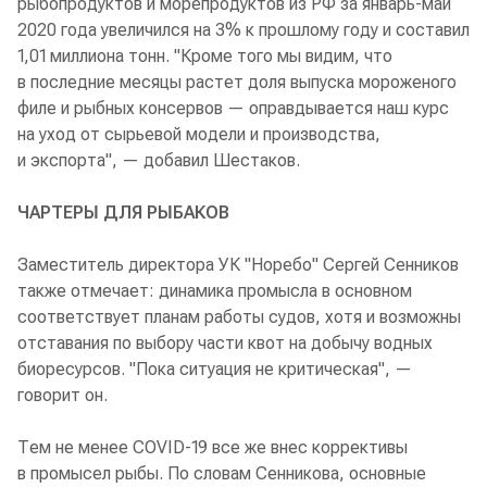
рыбопродуктов и морепродуктов из РФ за январь-май
2020 года увеличился на 3% к прошлому году и составил
1,01 миллиона тонн. "Кроме того мы видим, что
в последние месяцы растет доля выпуска мороженого
филе и рыбных консервов — оправдывается наш курс
на уход от сырьевой модели и производства,
и экспорта", — добавил Шестаков.
ЧАРТЕРЫ ДЛЯ РЫБАКОВ
Заместитель директора УК "Норебо" Сергей Сенников
также отмечает: динамика промысла в основном
соответствует планам работы судов, хотя и возможны
отставания по выбору части квот на добычу водных
биоресурсов. "Пока ситуация не критическая", —
говорит он.
Тем не менее COVID-19 все же внес коррективы
в промысел рыбы. По словам Сенникова, основные