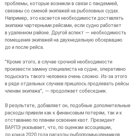
проблемы, которые возникли в связи с пандемией,
связаны со сменой экипажей на рыболовных судах.
Например, это касается необходимости доставлять
экипажи чартерными рейсами, если судно работает
в удаленном районе. Другой аспект — необходимость
помещения экипажей на двухнедельную обсервацию
до и после рейса.
"Кроме этого, в случае срочной необходимости
произвести замену специалиста на судне, оперативно
подыскать такого человека очень сложно. Из-за этого
в ряде отдельных случаев пришлось продлевать рейсы
членам экипажа", — продолжает собеседник.
В результате, добавляет он, подобные дополнительные
расходы привели как к финансовым потерям, так и к
отставанию по планам освоения квот. Президент
ВАРПЭ указывает, что, по оценкам ассоциации,
до конца 2020 года расходы рыбопромышленников