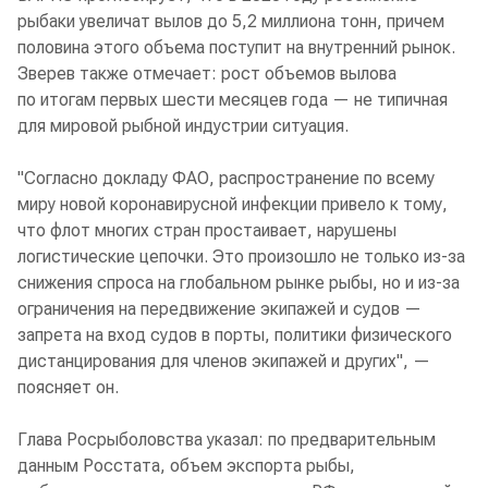
рыбаки увеличат вылов до 5,2 миллиона тонн, причем
половина этого объема поступит на внутренний рынок.
Зверев также отмечает: рост объемов вылова
по итогам первых шести месяцев года — не типичная
для мировой рыбной индустрии ситуация.
"Согласно докладу ФАО, распространение по всему
миру новой коронавирусной инфекции привело к тому,
что флот многих стран простаивает, нарушены
логистические цепочки. Это произошло не только из-за
снижения спроса на глобальном рынке рыбы, но и из-за
ограничения на передвижение экипажей и судов —
запрета на вход судов в порты, политики физического
дистанцирования для членов экипажей и других", —
поясняет он.
Глава Росрыболовства указал: по предварительным
данным Росстата, объем экспорта рыбы,