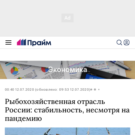
Экономика
00:40 12.07.2020 (обновлено: 09:53 12.07.2020)
Рыбохозяйственная отрасль
России: стабильность, несмотря на
пандемию