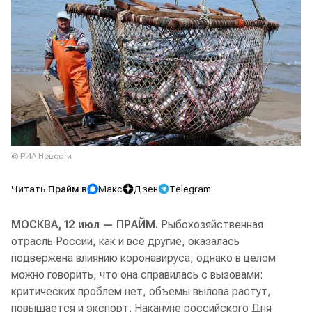
© РИА Новости
Читать Прайм в
Макс
Дзен
Telegram
МОСКВА, 12 июл — ПРАЙМ.
Рыбохозяйственная
отрасль России, как и все другие, оказалась
подвержена влиянию коронавируса, однако в целом
можно говорить, что она справилась с вызовами:
критических проблем нет, объемы вылова растут,
повышается и экспорт. Накануне российского Дня