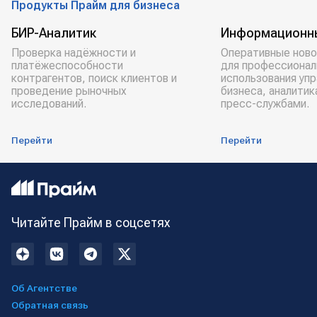
Продукты Прайм для бизнеса
БИР-Аналитик
Информационн
Проверка надёжности и
Оперативные ново
платёжеспособности
для профессионал
контрагентов, поиск клиентов и
использования уп
проведение рыночных
бизнеса, аналитик
исследований.
пресс-службами.
Перейти
Перейти
Читайте Прайм в соцсетях
Об Агентстве
Обратная связь