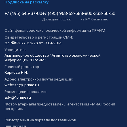
Подписка на рассылку
+7 (495) 645-37-00
+7 (495) 968-62-68
8-800-333-50-50
Дирекция продаж
из РФ бесплатно
Сайт финансово-экономической информации ПРАЙМ
Свидетельство о регистрации СМИ:
Эл №ФС77-53773 от 17.04.2013
Учредитель:
Акционерное общество "Агентство экономической
информации "ПРАЙМ"
Главный редактор:
Карнова Н.Н.
Адрес электронной почты редакции:
website@1prime.ru
Размещение рекламы:
adv@1prime.ru
Фотоматериалы предоставлены агентством «МИА Россия
сегодня».
Регистрация на портале поставщиков