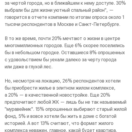
за чертой города, но в ближайшем к нему доступе. 30%
выбрали бы для жизни уютный спальный район", —
говорится в отчете компании по итогам опроса около 1
тысячи респондентов в Москве и Санкт-Петербурге.
В то же время, почти 20% мечтают о жизни в центре
многомиллионных городов. Еще 6% скорее поселились
бы в небольшом городке. Оставшиеся 8% опрошенных
с удовольствием бы уехали далеко за черту города
или даже в глухой лес.
Но, несмотря на локацию, 26% респондентов хотели
бы приобрести жилье в элитном жилом комплексе,
а 20% — в качественной новостройке. Еще 20%
предпочитают любой ЖК — лишь бы не так называемый
"муравейник". 15% опрошенных выбирают старый жилой
фонд, 5% и вовсе хотели бы жить в доме с богатой
историей. А вот 13% считают, что формат жилого
комплекса неважен, главное, какой будет квартира.