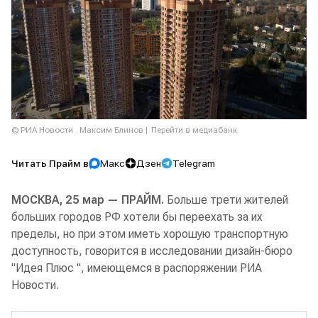
© РИА Новости . Максим Блинов
Перейти в медиабанк
Читать Прайм в
Макс
Дзен
Telegram
МОСКВА, 25 мар — ПРАЙМ.
Больше трети жителей
больших городов РФ хотели бы переехать за их
пределы, но при этом иметь хорошую транспортную
доступность, говорится в исследовании дизайн-бюро
"Идея Плюс ", имеющемся в распоряжении РИА
Новости.