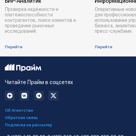
БИР-Аналитик
Информационн
Проверка надёжности и
Оперативные ново
платёжеспособности
для профессионал
контрагентов, поиск клиентов и
использования уп
проведение рыночных
бизнеса, аналитик
исследований.
пресс-службами.
Перейти
Перейти
Читайте Прайм в соцсетях
Об Агентстве
Обратная связь
Подписка на рассылку