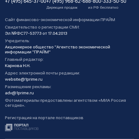
+7 (495) 645-37-00
+7 (495) 968-62-68
8-800-333-50-50
Дирекция продаж
из РФ бесплатно
Сайт финансово-экономической информации ПРАЙМ
Свидетельство о регистрации СМИ:
Эл №ФС77-53773 от 17.04.2013
Учредитель:
Акционерное общество "Агентство экономической
информации "ПРАЙМ"
Главный редактор:
Карнова Н.Н.
Адрес электронной почты редакции:
website@1prime.ru
Размещение рекламы:
adv@1prime.ru
Фотоматериалы предоставлены агентством «МИА Россия
сегодня».
Регистрация на портале поставщиков