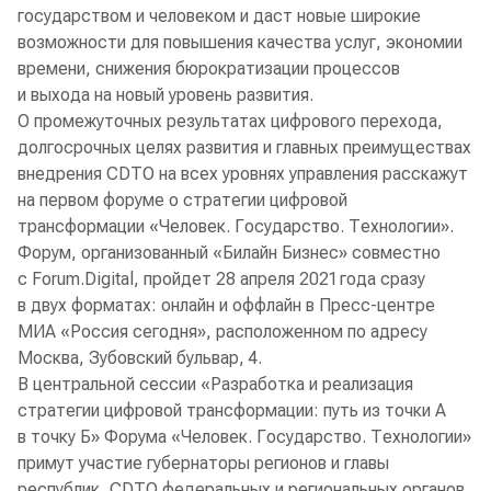
государством и человеком и даст новые широкие
возможности для повышения качества услуг, экономии
времени, снижения бюрократизации процессов
и выхода на новый уровень развития.
О промежуточных результатах цифрового перехода,
долгосрочных целях развития и главных преимуществах
внедрения CDTO на всех уровнях управления расскажут
на первом форуме о стратегии цифровой
трансформации «Человек. Государство. Технологии».
Форум, организованный «Билайн Бизнес» совместно
с Forum.Digital, пройдет 28 апреля 2021 года сразу
в двух форматах: онлайн и оффлайн в Пресс-центре
МИА «Россия сегодня», расположенном по адресу
Москва, Зубовский бульвар, 4.
В центральной сессии «Разработка и реализация
стратегии цифровой трансформации: путь из точки А
в точку Б» Форума «Человек. Государство. Технологии»
примут участие губернаторы регионов и главы
республик, CDTO федеральных и региональных органов