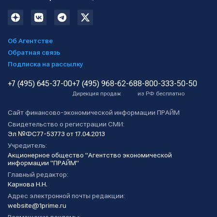
Об Агентстве
Обратная связь
Подписка на рассылку
+7 (495) 645-37-00
+7 (495) 968-62-68
8-800-333-50-50
Дирекция продаж
из РФ бесплатно
Сайт финансово-экономической информации ПРАЙМ
Свидетельство о регистрации СМИ:
Эл №ФС77-53773 от 17.04.2013
Учредитель:
Акционерное общество "Агентство экономической
информации "ПРАЙМ"
Главный редактор:
Карнова Н.Н.
Адрес электронной почты редакции:
website@1prime.ru