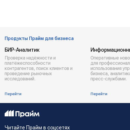
Продукты Прайм для бизнеса
БИР-Аналитик
Информационн
Проверка надёжности и
Оперативные ново
платёжеспособности
для профессионал
контрагентов, поиск клиентов и
использования уп
проведение рыночных
бизнеса, аналитик
исследований.
пресс-службами.
Перейти
Перейти
Читайте Прайм в соцсетях