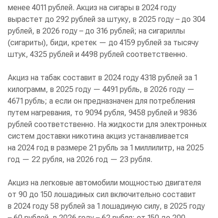
менее 4011 рублей. Акциз на сигары в 2024 году
вырастет до 292 рублей за штуку, в 2025 году – до 304
рублей, в 2026 году – до 316 рублей; на сигариллы
(сигариты), биди, кретек — до 4159 рублей за тысячу
штук, 4325 рублей и 4498 рублей соответственно.
Акциз на табак составит в 2024 году 4318 рублей за 1
килограмм, в 2025 году — 4491 рубль, в 2026 году —
4671 рубль; а если он предназначен для потребления
путем нагревания, то 9094 рубля, 9458 рублей и 9836
рублей соответственно. На жидкости для электронных
систем доставки никотина акциз устанавливается
на 2024 год в размере 21 рубль за 1 миллилитр, на 2025
год — 22 рубля, на 2026 год — 23 рубля.
Акциз на легковые автомобили мощностью двигателя
от 90 до 150 лошадиных сил включительно составит
в 2024 году 58 рублей за 1 лошадиную силу, в 2025 году
– 60 рублей, в 2026 году – 62 рубля; от 150 до 200