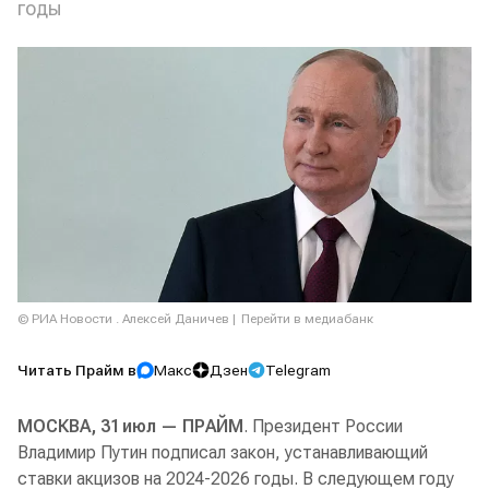
годы
© РИА Новости . Алексей Даничев
Перейти в медиабанк
Читать Прайм в
Макс
Дзен
Telegram
МОСКВА, 31 июл — ПРАЙМ
. Президент России
Владимир Путин подписал закон, устанавливающий
ставки акцизов на 2024-2026 годы. В следующем году