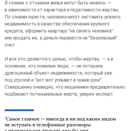
В схемах с отъемом жилья могут быть нюансы —
в зависимости от характера и податливости жертвы.
По словам юриста, человека могут заставить указать
недвижимость в качестве обеспечения крупного
кредита, оформить квартиру "на своего человека"
или продать ее, а деньги перевести на "безопасный"
счет.
И все это делается с целью, чтобы жертва, — а в
основном, это пожилые люди, — не потеряла
драгоценный объект недвижимости, который уже
под угрозой и "вот-вот уплывет в чужие руки".
Совершенно очевидно, что мошенники предварительно
подбирают потенциальных жертв, уверен эксперт.
"Самое главное — никогда и ни под каким видом
не вступать в телефонные разговоры
с незнакомыми людьми, кем бы они