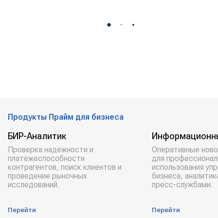
Продукты Прайм для бизнеса
БИР-Аналитик
Информационн
Проверка надёжности и
Оперативные ново
платёжеспособности
для профессионал
контрагентов, поиск клиентов и
использования уп
проведение рыночных
бизнеса, аналитик
исследований.
пресс-службами.
Перейти
Перейти