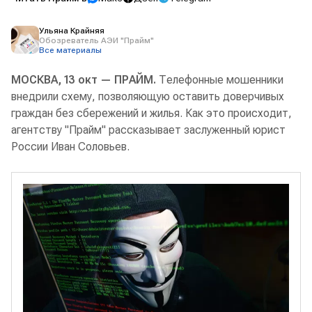
Ульяна Крайняя
Обозреватель АЭИ "Прайм"
Все материалы
МОСКВА, 13 окт — ПРАЙМ.
Телефонные мошенники
внедрили схему, позволяющую оставить доверчивых
граждан без сбережений и жилья. Как это происходит,
агентству "Прайм" рассказывает заслуженный юрист
России Иван Соловьев.