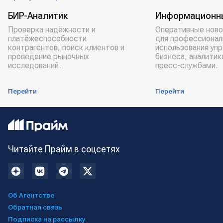
БИР-Аналитик
Информационн
Проверка надёжности и
Оперативные ново
платёжеспособности
для профессионал
контрагентов, поиск клиентов и
использования уп
проведение рыночных
бизнеса, аналитик
исследований.
пресс-службами.
Перейти
Перейти
Читайте Прайм в соцсетях
Об Агентстве
Обратная связь
Подписка на рассылку