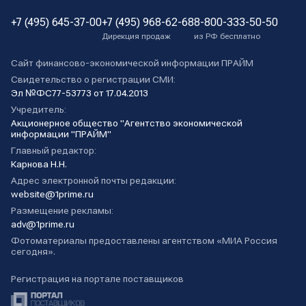
+7 (495) 645-37-00
+7 (495) 968-62-68
8-800-333-50-50
Дирекция продаж
из РФ бесплатно
Сайт финансово-экономической информации ПРАЙМ
Свидетельство о регистрации СМИ:
Эл №ФС77-53773 от 17.04.2013
Учредитель:
Акционерное общество "Агентство экономической
информации "ПРАЙМ"
Главный редактор:
Карнова Н.Н.
Адрес электронной почты редакции:
website@1prime.ru
Размещение рекламы:
adv@1prime.ru
Фотоматериалы предоставлены агентством «МИА Россия
сегодня».
Регистрация на портале поставщиков