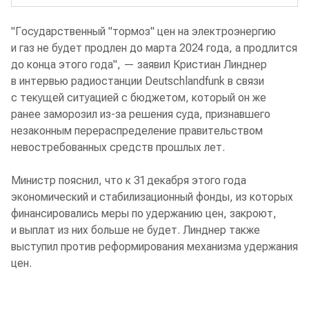
"Государственный "тормоз" цен на электроэнергию
и газ не будет продлен до марта 2024 года, а продлится
до конца этого года", — заявил Кристиан Линднер
в интервью радиостанции Deutschlandfunk в связи
с текущей ситуацией с бюджетом, который он же
ранее заморозил из-за решения суда, признавшего
незаконным перераспределение правительством
невостребованных средств прошлых лет.
Министр пояснил, что к 31 декабря этого года
экономический и стабилизационный фонды, из которых
финансировались меры по удержанию цен, закроют,
и выплат из них больше не будет. Линднер также
выступил против реформирования механизма удержания
цен.