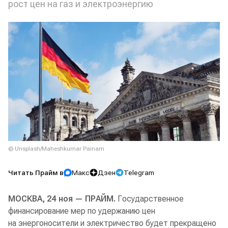
рост цен на газ и электроэнергию
© Unsplash/Maheshkumar Painam
Читать Прайм в
Макс
Дзен
Telegram
МОСКВА, 24 ноя — ПРАЙМ.
Государственное
финансирование мер по удержанию цен
на энергоносители и электричество будет прекращено