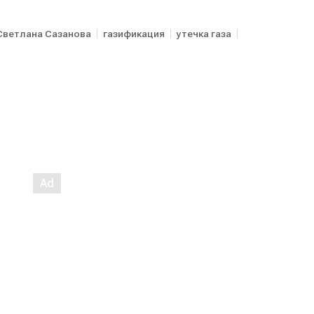
Светлана Сазанова
газификация
утечка газа