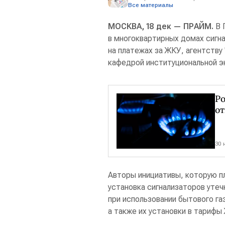
Все материалы
МОСКВА, 18 дек — ПРАЙМ.
В 
в многоквартирных домах сигна
на платежах за ЖКУ, агентств
кафедрой институциональной э
Ро
от
30 
Авторы инициативы, которую пл
установка сигнализаторов утеч
при использовании бытового га
а также их установки в тарифы