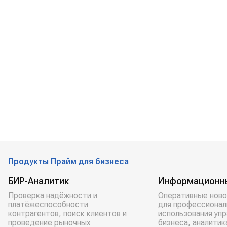
Продукты Прайм для бизнеса
БИР-Аналитик
Информационн
Проверка надёжности и
Оперативные ново
платёжеспособности
для профессионал
контрагентов, поиск клиентов и
использования уп
проведение рыночных
бизнеса, аналитик