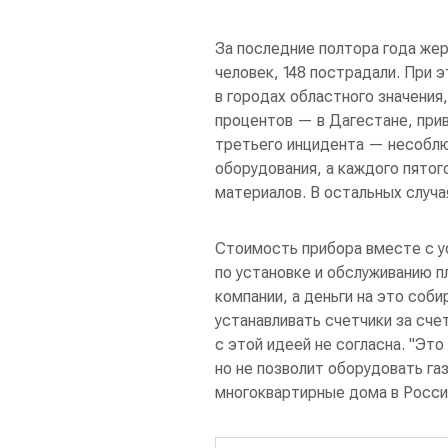
За последние полтора года жер
человек, 148 пострадали. При 
в городах областного значения
процентов — в Дагестане, при
третьего инцидента — несоблю
оборудования, а каждого пято
материалов. В остальных случ
Стоимость прибора вместе с у
по установке и обслуживанию 
компании, а деньги на это соб
устанавливать счетчики за сче
с этой идеей не согласна. "Эт
но не позволит оборудовать га
многоквартирные дома в России