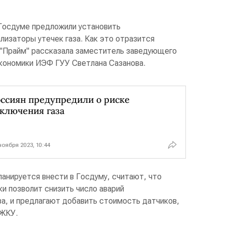
Госдуме предложили установить
лизаторы утечек газа. Как это отразится
у "Прайм" рассказала заместитель заведующего
кономики ИЭФ ГУУ Светлана Сазанова.
ссиян предупредили о риске
ключения газа
ноября 2023, 10:44
анируется внести в Госдуму, считают, что
ки позволит снизить число аварий
за, и предлагают добавить стоимость датчиков,
 ЖКУ.