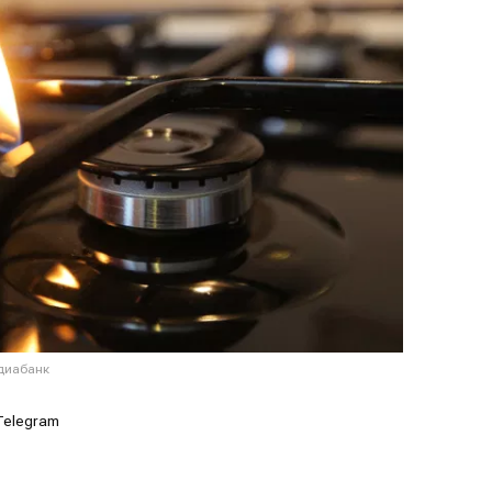
едиабанк
Telegram