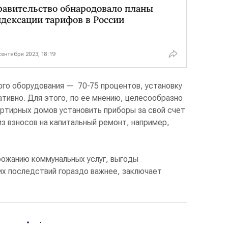
равительство обнародовало планы
дексации тарифов в России
сентября 2023, 18:19
вого оборудования — 70-75 процентов, установку
тивно. Для этого, по ее мнению, целесообразно
артирных домов установить приборы за свой счет
з взносов на капитальный ремонт, например,
рожанию коммунальных услуг, выгоды
их последствий гораздо важнее, заключает