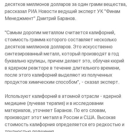
десятков миллионов долларов за один грамм вещества,
рассказал РИА Новости ведущий эксперт УК "Финам
Менеджмент" Дмитрий Баранов.
"Самым дорогим металлом считается калифорний,
стоимость грамма которого составляет несколько
десятков миллионов долларов. Это искусственно
синтезированный металл, который производят в год
буквально крупицы, причем делают это, облучая кюрий
в ядерном реакторе в течение длительного времени,
после этого калифорний выделяют из полученных
продуктов химическим способом", - сказал эксперт.
Используют калифорний в атомной отрасли - ядерной
медицине (лучевая терапия) и в исследовании
материалов, уточняет Баранов. По его словам,
производят этот металл в России и США. Высокая
стоимость калифорния определяется его редкостью и
трудностью получения.