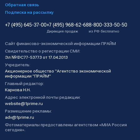
Обратная связь
Подписка на рассылку
+7 (495) 645-37-00
+7 (495) 968-62-68
8-800-333-50-50
Дирекция продаж
из РФ бесплатно
Сайт финансово-экономической информации ПРАЙМ
Свидетельство о регистрации СМИ:
Эл №ФС77-53773 от 17.04.2013
Учредитель:
Акционерное общество "Агентство экономической
информации "ПРАЙМ"
Главный редактор:
Карнова Н.Н.
Адрес электронной почты редакции:
website@1prime.ru
Размещение рекламы:
adv@1prime.ru
Фотоматериалы предоставлены агентством «МИА Россия
сегодня».