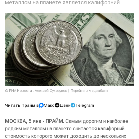
металлом на планете является калифорний
© РИА Новости . Алексей Сухоруков
Перейти в медиабанк
Читать Прайм в
Макс
Дзен
Telegram
МОСКВА, 5 янв - ПРАЙМ.
Самым дорогим и наиболее
редким металлом на планете считается калифорний,
стоимость которого может доходить до нескольких