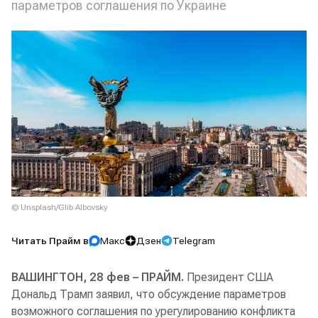
параметров соглашения по Украине
© Unsplash/Glib Albovsky
Читать Прайм в
Макс
Дзен
Telegram
ВАШИНГТОН, 28 фев – ПРАЙМ.
Президент США
Дональд Трамп заявил, что обсуждение параметров
возможного соглашения по урегулированию конфликта