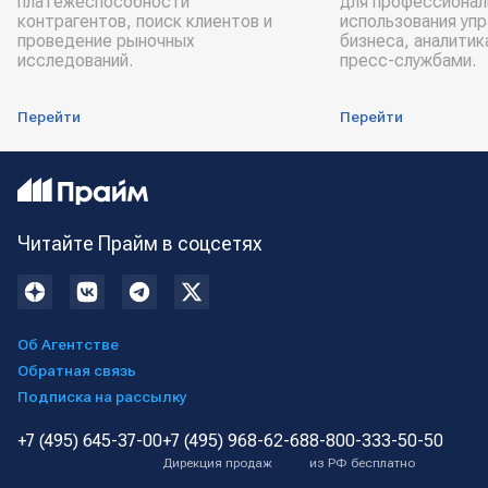
платёжеспособности
для профессионал
контрагентов, поиск клиентов и
использования уп
проведение рыночных
бизнеса, аналитик
исследований.
пресс-службами.
Перейти
Перейти
Читайте Прайм в соцсетях
Об Агентстве
Обратная связь
Подписка на рассылку
+7 (495) 645-37-00
+7 (495) 968-62-68
8-800-333-50-50
Дирекция продаж
из РФ бесплатно