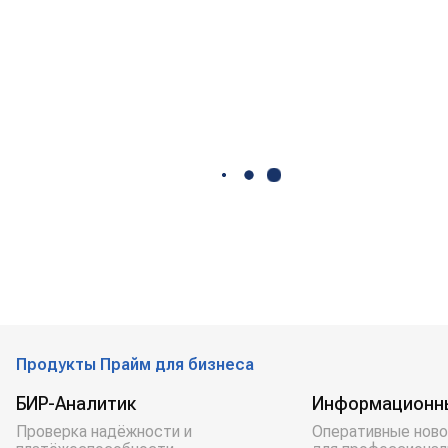
Продукты Прайм для бизнеса
БИР-Аналитик
Информационн
Проверка надёжности и
Оперативные ново