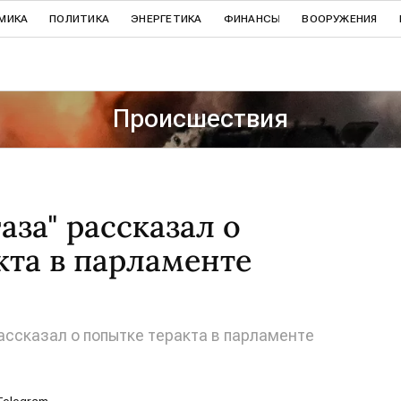
МИКА
ПОЛИТИКА
ЭНЕРГЕТИКА
ФИНАНСЫ
ВООРУЖЕНИЯ
Происшествия
аза" рассказал о
кта в парламенте
ассказал о попытке теракта в парламенте