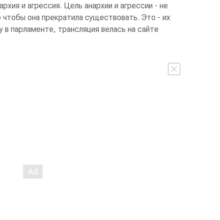
рхия и агрессия. Цель анархии и агрессии - не
 чтобы она прекратила существовать. Это - их
ду в парламенте, трансляция велась на сайте