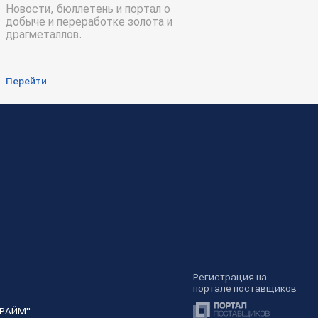
Новости, бюллетень и портал о
добыче и переработке золота и
драгметаллов.
Перейти
Регистрация на
портале поставщиков
ПРАЙМ"