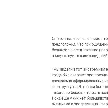
Он уточнил, что не понимает то
предположил, что при ощущени
безнаказанности "активист пер
присутствует в зале заседаний
"Мы видели этот экстремизм на
когда был свергнут экс-презид
специально сформированные им
госструктуры. Это была бы пос
такого, но боюсь, что есть пол
Пока еще у них нет большинств
активизма и экстремизма - тер