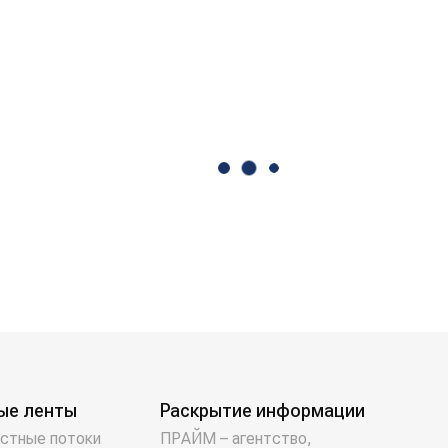
ые ленты
Раскрытие информации
стные потоки
ПРАЙМ – агентство,