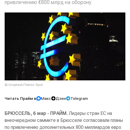
привлечению €800 млрд на оборону
© Unsplash/Tabrez Syed
Читать Прайм в
Макс
Дзен
Telegram
БРЮССЕЛЬ, 6 мар - ПРАЙМ.
Лидеры стран ЕС на
внеочередном саммите в Брюсселе согласовали планы
по привлечению дополнительных 800 миллиардов евро