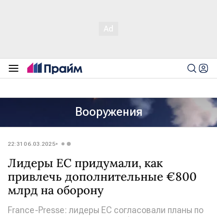
Вооружения
22:31 06.03.2025
Лидеры ЕС придумали, как
привлечь дополнительные €800
млрд на оборону
France-Presse: лидеры ЕС согласовали планы по