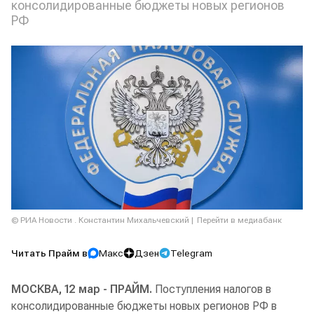
консолидированные бюджеты новых регионов
РФ
© РИА Новости . Константин Михальчевский
Перейти в медиабанк
Читать Прайм в
Макс
Дзен
Telegram
МОСКВА, 12 мар - ПРАЙМ.
Поступления налогов в
консолидированные бюджеты новых регионов РФ в