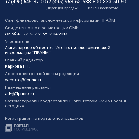
+7 (495) 645-37-00
+7 (495) 968-62-68
8-800-333-50-50
Дирекция продаж
из РФ бесплатно
Сайт финансово-экономической информации ПРАЙМ
Свидетельство о регистрации СМИ:
Эл №ФС77-53773 от 17.04.2013
Учредитель:
Акционерное общество "Агентство экономической
информации "ПРАЙМ"
Главный редактор:
Карнова Н.Н.
Адрес электронной почты редакции:
website@1prime.ru
Размещение рекламы:
adv@1prime.ru
Фотоматериалы предоставлены агентством «МИА Россия
сегодня».
Регистрация на портале поставщиков