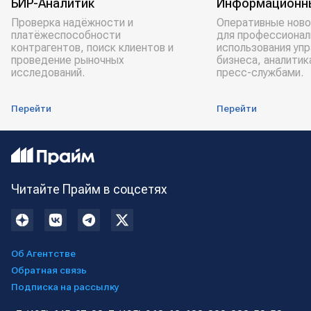
БИР-Аналитик
Информационн
Проверка надёжности и
Оперативные ново
платёжеспособности
для профессионал
контрагентов, поиск клиентов и
использования уп
проведение рыночных
бизнеса, аналитик
исследований.
пресс-службами.
Перейти
Перейти
Читайте Прайм в соцсетях
Об Агентстве
Обратная связь
Подписка на рассылку