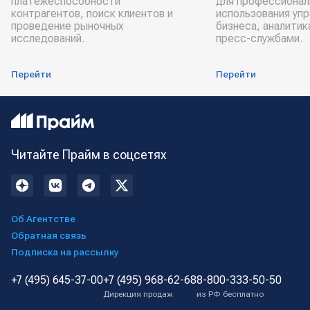
платёжеспособности
для профессионал
контрагентов, поиск клиентов и
использования уп
проведение рыночных
бизнеса, аналитик
исследований.
пресс-службами.
Перейти
Перейти
Читайте Прайм в соцсетях
Об Агентстве
Обратная связь
Подписка на рассылку
+7 (495) 645-37-00
+7 (495) 968-62-68
8-800-333-50-50
Дирекция продаж
из РФ бесплатно