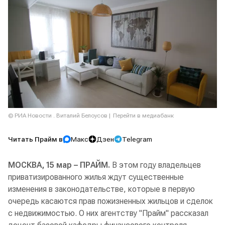
© РИА Новости . Виталий Белоусов
Перейти в медиабанк
Читать Прайм в
Макс
Дзен
Telegram
МОСКВА, 15 мар – ПРАЙМ.
В этом году владельцев
приватизированного жилья ждут существенные
изменения в законодательстве, которые в первую
очередь касаются прав пожизненных жильцов и сделок
с недвижимостью. О них агентству "Прайм" рассказал