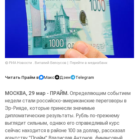
© РИА Новости . Виталий Белоусов
Перейти в медиабанк
Читать Прайм в
Макс
Дзен
Telegram
МОСКВА, 29 мар - ПРАЙМ.
Определяющим событием
недели стали российско-американские переговоры в
Эр-Рияде, которые принесли значимые
дипломатические результаты. Рубль по-прежнему
выглядит сильным, однако его справедливый курс
сейчас находится в районе 100 за доллар, рассказал
агентству "Прайм" Владислав Антонов, финансовый