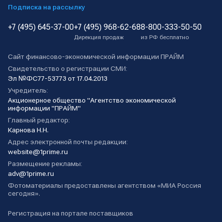
Подписка на рассылку
+7 (495) 645-37-00
+7 (495) 968-62-68
8-800-333-50-50
Дирекция продаж
из РФ бесплатно
Сайт финансово-экономической информации ПРАЙМ
Свидетельство о регистрации СМИ:
Эл №ФС77-53773 от 17.04.2013
Учредитель:
Акционерное общество "Агентство экономической
информации "ПРАЙМ"
Главный редактор:
Карнова Н.Н.
Адрес электронной почты редакции:
website@1prime.ru
Размещение рекламы:
adv@1prime.ru
Фотоматериалы предоставлены агентством «МИА Россия
сегодня».
Регистрация на портале поставщиков