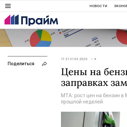
НОВОСТИ
ЭКОНО
17:21 31.03.2025
Поделиться
Цены на бенз
заправках за
МТА: рост цен на бензин в
прошлой неделей