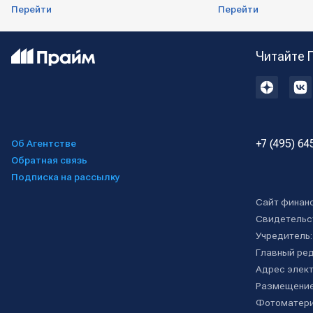
Перейти
Перейти
Читайте 
+7 (495) 64
Об Агентстве
Обратная связь
Подписка на рассылку
Сайт финан
Свидетельс
Учредитель
Главный ре
Адрес элект
Размещение
Фотоматери