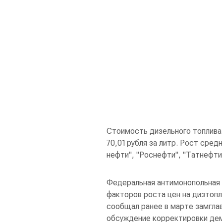
Стоимость дизельного топлива 
70,01 рубля за литр. Рост сре
нефти", "Роснефти", "Татнефти
Федеральная антимонопольная 
факторов роста цен на дизтопл
сообщал ранее в марте замгла
обсуждение корректировки де