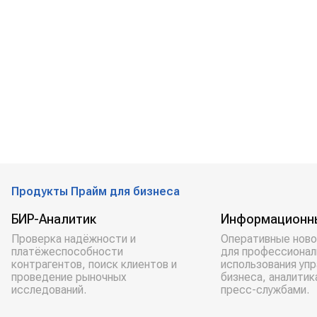
Продукты Прайм для бизнеса
БИР-Аналитик
Информационн
Проверка надёжности и
Оперативные ново
платёжеспособности
для профессионал
контрагентов, поиск клиентов и
использования уп
проведение рыночных
бизнеса, аналитик
исследований.
пресс-службами.