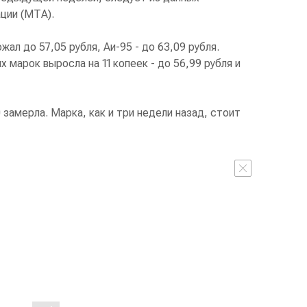
ции (МТА).
жал до 57,05 рубля, Аи-95 - до 63,09 рубля.
 марок выросла на 11 копеек - до 56,99 рубля и
 замерла. Марка, как и три недели назад, стоит