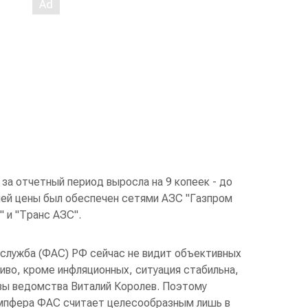
за отчетный период выросла на 9 копеек - до
дней цены был обеспечен сетями АЗС "Газпром
" и "Транс АЗС".
служба (ФАС) РФ сейчас не видит объективных
иво, кроме инфляционных, ситуация стабильна,
вы ведомства Виталий Королев. Поэтому
мпфера ФАС считает целесообразным лишь в