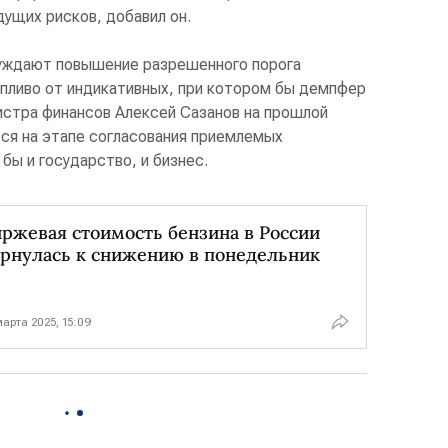
ущих рисков, добавил он.
уждают повышение разрешенного порога
опливо от индикативных, при котором бы демпфер
истра финансов Алексей Сазанов на прошлой
тся на этапе согласования приемлемых
бы и государство, и бизнес.
ржевая стоимость бензина в России
рнулась к снижению в понедельник
марта 2025, 15:09