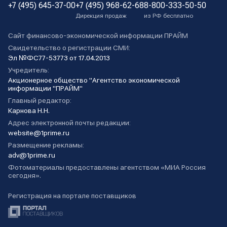
+7 (495) 645-37-00
+7 (495) 968-62-68
8-800-333-50-50
Дирекция продаж
из РФ бесплатно
Сайт финансово-экономической информации ПРАЙМ
Свидетельство о регистрации СМИ:
Эл №ФС77-53773 от 17.04.2013
Учредитель:
Акционерное общество "Агентство экономической
информации "ПРАЙМ"
Главный редактор:
Карнова Н.Н.
Адрес электронной почты редакции:
website@1prime.ru
Размещение рекламы:
adv@1prime.ru
Фотоматериалы предоставлены агентством «МИА Россия
сегодня».
Регистрация на портале поставщиков