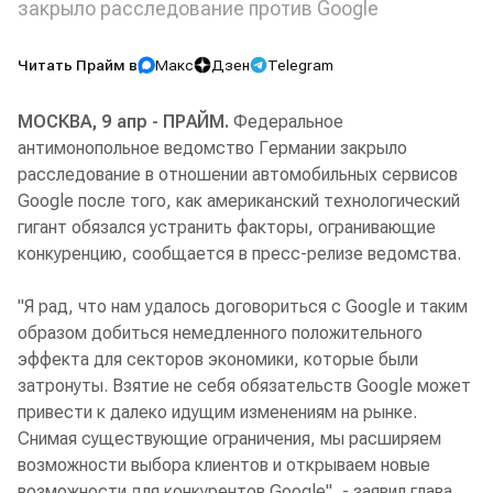
закрыло расследование против Google
Читать Прайм в
Макс
Дзен
Telegram
МОСКВА, 9 апр - ПРАЙМ.
Федеральное
антимонопольное ведомство Германии закрыло
расследование в отношении автомобильных сервисов
Google после того, как американский технологический
гигант обязался устранить факторы, огранивающие
конкуренцию, сообщается в пресс-релизе ведомства.
"Я рад, что нам удалось договориться с Google и таким
образом добиться немедленного положительного
эффекта для секторов экономики, которые были
затронуты. Взятие не себя обязательств Google может
привести к далеко идущим изменениям на рынке.
Снимая существующие ограничения, мы расширяем
возможности выбора клиентов и открываем новые
возможности для конкурентов Google", - заявил глава