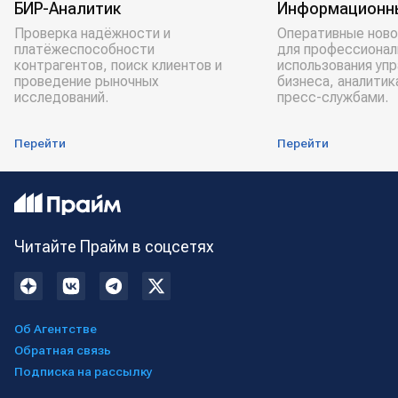
БИР-Аналитик
Информационн
Проверка надёжности и
Оперативные ново
платёжеспособности
для профессионал
контрагентов, поиск клиентов и
использования уп
проведение рыночных
бизнеса, аналитик
исследований.
пресс-службами.
Перейти
Перейти
Читайте Прайм в соцсетях
Об Агентстве
Обратная связь
Подписка на рассылку