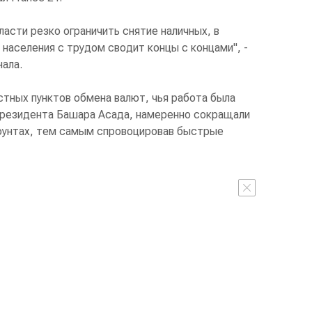
ласти резко ограничить снятие наличных, в
 населения с трудом сводит концы с концами", -
ала.
стных пунктов обмена валют, чья работа была
президента Башара Асада, намеренно сокращали
фунтах, тем самым спровоцировав быстрые