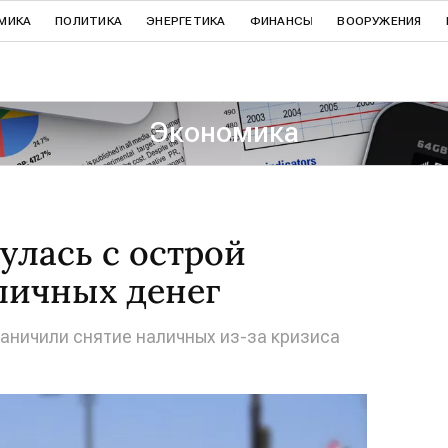
МИКА
ПОЛИТИКА
ЭНЕРГЕТИКА
ФИНАНСЫ
ВООРУЖЕНИЯ
Экономика
улась с острой
личных денег
раничили снятие наличных из-за кризиса