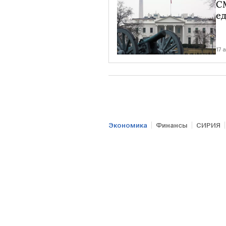
С
е
17 
Экономика
Финансы
СИРИЯ