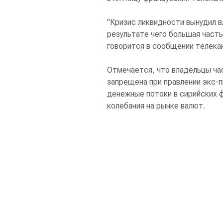
"Кризис ликвидности вынудил в
результате чего большая часть
говорится в сообщении телекан
Отмечается, что владельцы ча
запрещена при правлении экс-
денежные потоки в сирийских 
колебания на рынке валют.