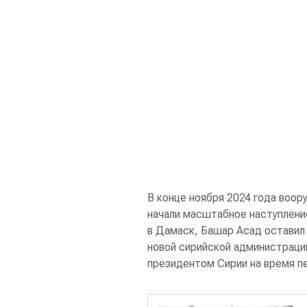
В конце ноября 2024 года воо
начали масштабное наступление
в Дамаск, Башар Асад оставил 
новой сирийской администраци
президентом Сирии на время п