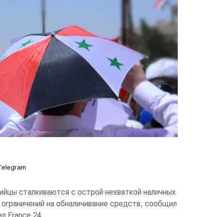
Telegram
йцы сталкиваются с острой нехваткой наличных
 ограничений на обналичивание средств, сообщил
л France 24.