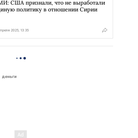
МИ: США признали, что не выработали
диную политику в отношении Сирии
апреля 2025, 13:35
деньги