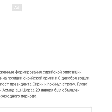
руженные формирования сирийской оппозиции
 на позиции сирийской армии и 8 декабря вошли
пост президента Сирии и покинул страну. Глава
и Ахмед аш-Шараа 29 января был объявлен
ереходного периода.