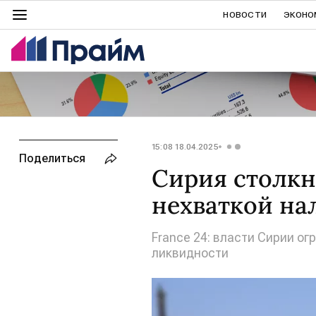
НОВОСТИ
ЭКОНО
15:08 18.04.2025
Поделиться
Сирия столкн
нехваткой на
France 24: власти Сирии ог
ликвидности