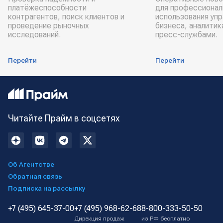
платёжеспособности
для профессионал
контрагентов, поиск клиентов и
использования уп
проведение рыночных
бизнеса, аналитик
исследований.
пресс-службами.
Перейти
Перейти
Читайте Прайм в соцсетях
Об Агентстве
Обратная связь
Подписка на рассылку
+7 (495) 645-37-00
+7 (495) 968-62-68
8-800-333-50-50
Дирекция продаж
из РФ бесплатно