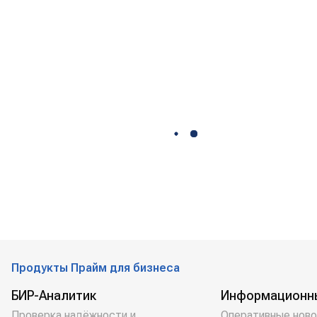
Продукты Прайм для бизнеса
БИР-Аналитик
Информационн
Проверка надёжности и
Оперативные ново