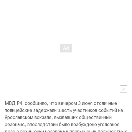
МВД РФ сообщило, что вечером 3 июня столичные
полицейские задержали шесть участников событий на
Ярославском вокзале, вызвавших общественный
резонанс, впоследствии было возбуждено уголовное
дело о похищении человека и превышении должностных