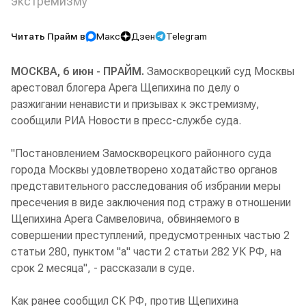
экстремизму
Читать Прайм в
Макс
Дзен
Telegram
МОСКВА, 6 июн - ПРАЙМ.
Замоскворецкий суд Москвы
арестовал блогера Арега Щепихина по делу о
разжигании ненависти и призывах к экстремизму,
сообщили РИА Новости в пресс-службе суда.
"Постановлением Замоскворецкого районного суда
города Москвы удовлетворено ходатайство органов
представительного расследования об избрании меры
пресечения в виде заключения под стражу в отношении
Щепихина Арега Самвеловича, обвиняемого в
совершении преступлений, предусмотренных частью 2
статьи 280, пунктом "а" части 2 статьи 282 УК РФ, на
срок 2 месяца", - рассказали в суде.
Как ранее сообщил СК РФ, против Щепихина