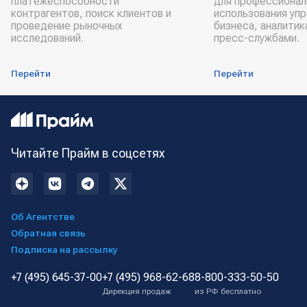
платёжеспособности
для профессионал
контрагентов, поиск клиентов и
использования уп
проведение рыночных
бизнеса, аналитик
исследований.
пресс-службами.
Перейти
Перейти
Читайте Прайм в соцсетях
Об Агентстве
Обратная связь
Подписка на рассылку
+7 (495) 645-37-00
+7 (495) 968-62-68
8-800-333-50-50
Дирекция продаж
из РФ бесплатно