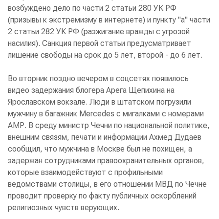
возбуждено дело по части 2 статьи 280 УК РФ
(призывы к экстремизму в интернете) и пункту "а" части
2 статьи 282 УК РФ (разжигание вражды с угрозой
насилия). Санкция первой статьи предусматривает
лишение свободы на срок до 5 лет, второй - до 6 лет.
Во вторник поздно вечером в соцсетях появилось
видео задержания блогера Арега Щепихина на
Ярославском вокзале. Люди в штатском погрузили
мужчину в багажник Mercedes с мигалками с номерами
АМР. В среду министр Чечни по национальной политике,
внешним связям, печати и информации Ахмед Дудаев
сообщил, что мужчина в Москве был не похищен, а
задержан сотрудниками правоохранительных органов,
которые взаимодействуют с профильными
ведомствами столицы, в его отношении МВД по Чечне
проводит проверку по факту публичных оскорблений
религиозных чувств верующих.