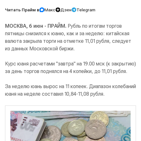
Читать Прайм в
Макс
Дзен
Telegram
МОСКВА, 6 июн - ПРАЙМ.
Рубль по итогам торгов
пятницы снизился к юаню, как и за неделю: китайская
валюта закрыла торги на отметке 11,01 рубля, следует
из данных Московской биржи.
Курс юаня расчетами "завтра" на 19.00 мск (к закрытию)
за день торгов поднялся на 4 копейки, до 11,01 рубля.
За неделю юань вырос на 11 копеек. Диапазон колебаний
юаня на неделе составил 10,84-11,08 рубля.