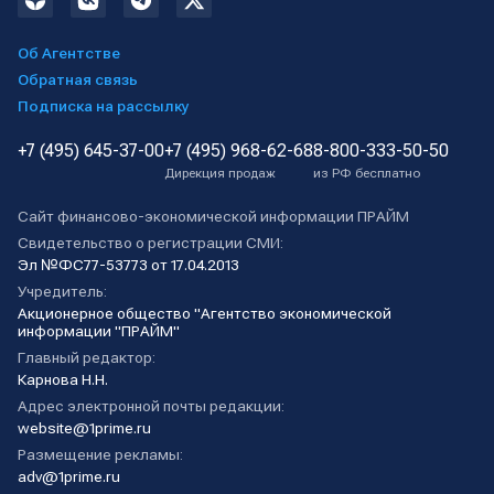
Об Агентстве
Обратная связь
Подписка на рассылку
+7 (495) 645-37-00
+7 (495) 968-62-68
8-800-333-50-50
Дирекция продаж
из РФ бесплатно
Сайт финансово-экономической информации ПРАЙМ
Свидетельство о регистрации СМИ:
Эл №ФС77-53773 от 17.04.2013
Учредитель:
Акционерное общество "Агентство экономической
информации "ПРАЙМ"
Главный редактор:
Карнова Н.Н.
Адрес электронной почты редакции:
website@1prime.ru
Размещение рекламы:
adv@1prime.ru