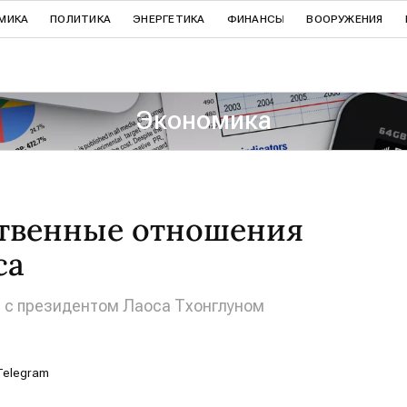
МИКА
ПОЛИТИКА
ЭНЕРГЕТИКА
ФИНАНСЫ
ВООРУЖЕНИЯ
Экономика
твенные отношения
са
ы с президентом Лаоса Тхонглуном
Telegram