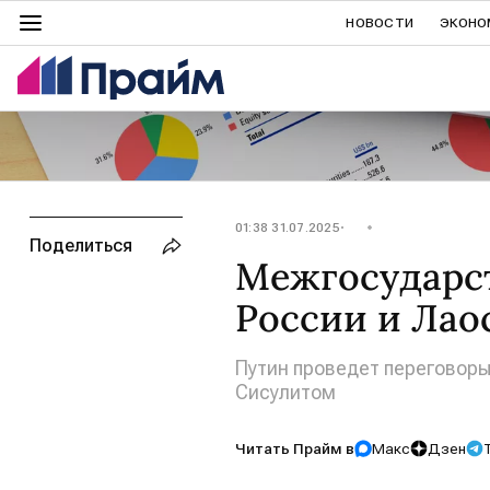
НОВОСТИ
ЭКОНО
01:38 31.07.2025
Поделиться
Межгосударс
России и Лао
Путин проведет переговор
Сисулитом
Читать Прайм в
Макс
Дзен