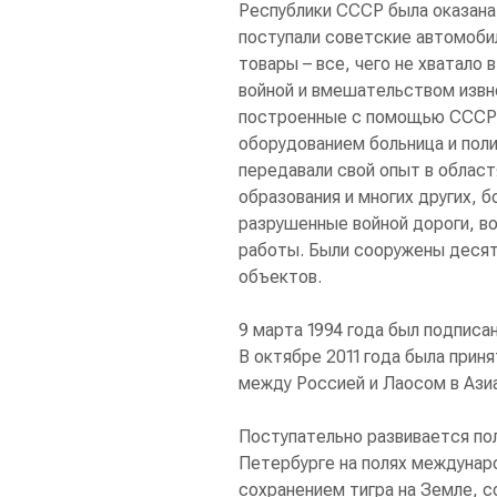
Республики СССР была оказан
поступали советские автомоби
товары – все, чего не хватало
войной и вмешательством извне
построенные с помощью СССР
оборудованием больница и пол
передавали свой опыт в област
образования и многих других, б
разрушенные войной дороги, в
работы. Были сооружены десят
объектов.
9 марта 1994 года был подпис
В октябре 2011 года была прин
между Россией и Лаосом в Ази
Поступательно развивается пол
Петербурге на полях междунар
сохранением тигра на Земле, с