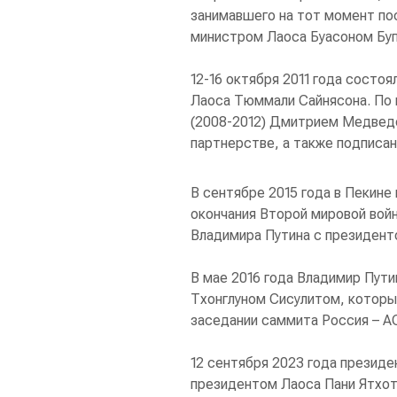
занимавшего на тот момент по
министром Лаоса Буасоном Буп
12-16 октября 2011 года состо
Лаоса Тюммали Сайнясона. По 
(2008-2012) Дмитрием Медведе
партнерстве, а также подписан
В сентябре 2015 года в Пекине
окончания Второй мировой вой
Владимира Путина с президен
В мае 2016 года Владимир Пут
Тхонглуном Сисулитом, который
заседании саммита Россия – А
12 сентября 2023 года президе
президентом Лаоса Пани Ятхот