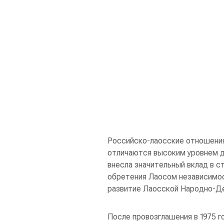
Российско-лаосские отношения
отличаются высоким уровнем д
внесла значительный вклад в с
обретения Лаосом независимос
развитие Лаосской Народно-Д
После провозглашения в 1975 