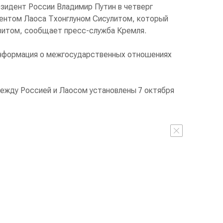
зидент России Владимир Путин в четверг
ентом Лаоса Тхонглуном Сисулитом, который
зитом, сообщает пресс-служба Кремля.
информация о межгосударственных отношениях
ежду Россией и Лаосом установлены 7 октября