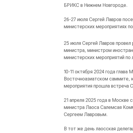
БРИКС в Нижнем Новгороде.
26-27 июля Сергей Лавров посе
министерских мероприятиях по
25 июля Сергей Лавров провел
министра, министром иностра
министерских мероприятий по 
10-11 октября 2024 года глава 
Восточноазиатском саммите, к
мероприятия прошла встреча 
21 апреля 2025 года в Москве 
министра Лаоса Салемсая Ком
Сергеем Лавровым.
В тот же день лаосская делег