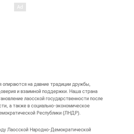
 опираются на давние традиции дружбы,
оверия и взаимной поддержки. Наша страна
тановление лаосской государственности после
ти, а также в социально-экономическое
емократической Республики (ЛНДР).
году Лаосской Народно-Демократической