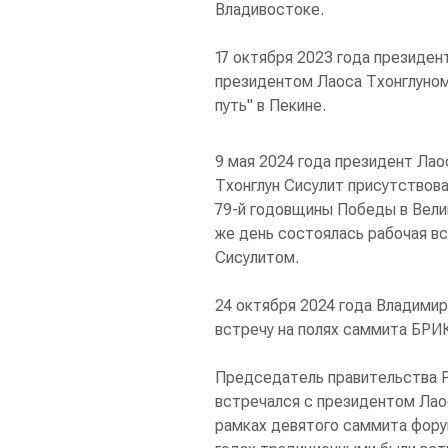
Владивостоке.
17 октября 2023 года президен
президентом Лаоса Тхонглуном 
путь" в Пекине.
9 мая 2024 года президент Ла
Тхонглун Сисулит присутствова
79-й годовщины Победы в Велик
же день состоялась рабочая в
Сисулитом.
24 октября 2024 года Владимир
встречу на полях саммита БРИК
Председатель правительства 
встречался с президентом Лао
рамках девятого саммита форум