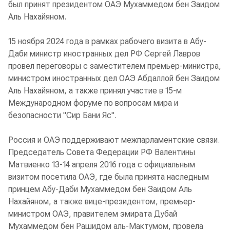
был принят президентом ОАЭ Мухаммедом бен Заидом
Аль Нахайяном.
15 ноября 2024 года в рамках рабочего визита в Абу-
Даби министр иностранных дел РФ Сергей Лавров
провел переговоры с заместителем премьер-министра,
министром иностранных дел ОАЭ Абдаллой бен Заидом
Аль Нахайяном, а также принял участие в 15-м
Международном форуме по вопросам мира и
безопасности "Сир Бани Яс".
Россия и ОАЭ поддерживают межпарламентские связи.
Председатель Совета Федерации РФ Валентины
Матвиенко 13-14 апреля 2016 года с официальным
визитом посетила ОАЭ, где была принята наследным
принцем Абу-Даби Мухаммедом бен Заидом Аль
Нахайяном, а также вице-президентом, премьер-
министром ОАЭ, правителем эмирата Дубай
Мухаммедом бен Рашидом аль-Мактумом, провела