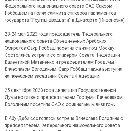
Федерального национального совета ОАЭ Сакром
Гоббашем на полях саммита спикеров парламентов
государств "Группы двадцати" в Джакарте (Индонезия).
23-24 мая 2023 года председатель Федерального
национального совета Объединенных Арабских
Эмиратов Сакр Гоббаш посетил с визитом Москву.
Состоялись встречи со спикером Совета Федерации
Валентиной Матвиенко и председателем Госдумы
Вячеславом Володиным. Сакр Гоббаш также выступил
на пленарном заседании Совета Федерации.
25 сентября 2023 года делегация Государственной
Думы во главе с председателем Госдумы Вячеславом
Володиным посетила ОАЭ с официальным визитом.
В Абу-Даби состоялась встреча Вячеслава Володина с
председателем Федерального национального совета