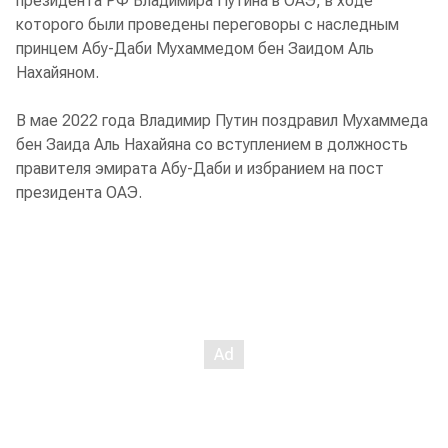
президента РФ Владимира Путина в ОАЭ, в ходе
которого были проведены переговоры с наследным
принцем Абу-Даби Мухаммедом бен Заидом Аль
Нахайяном.
В мае 2022 года Владимир Путин поздравил Мухаммеда
бен Заида Аль Нахайяна со вступлением в должность
правителя эмирата Абу-Даби и избранием на пост
президента ОАЭ.