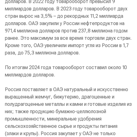
долларов. В 2022 году товарооборот превысил 9
миллиардов долларов. В 2023 году товарооборот двух
стран вырос на 3,5% – до рекордных 11,2 миллиарда
долларов. ОАЭ закупили у России нефтепродуктов на
971,4 миллиона долларов против 237,8 миллиона годом
ранее. Это максимум за все время торговли двух стран.
Кроме того, ОАЭ увеличили импорт угля из России в 1,7
раза, до 75,3 миллиона долларов.
По итогам 2024 года товарооборот составил около 10
миллиардов долларов.
Россия поставляет в ОАЭ натуральный и искусственно
выращенный жемчуг, бижутерию, драгоценные и
полудрагоценные металлы и камни и готовые изделия из
них; также продукцию бумажно-целлюлозной
промышленности, минеральные удобрения
сельскохозяйственное сырье и продукты питания
(злаки и крупы). Россия закупает у ОАЭ не только