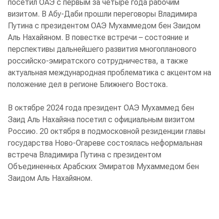
посетил ОАЭ с первым за четыре года рабочим
визитом. В Абу-Даби прошли переговоры Владимира
Путина с президентом ОАЭ Мухаммедом бен Заидом
Аль Нахайяном. В повестке встречи – состояние и
перспективы дальнейшего развития многопланового
российско-эмиратского сотрудничества, а также
актуальная международная проблематика с акцентом на
положение дел в регионе Ближнего Востока.
В октябре 2024 года президент ОАЭ Мухаммед бен
Заид Аль Нахайяна посетил с официальным визитом
Россию. 20 октября в подмосковной резиденции главы
государства Ново-Огареве состоялась неформальная
встреча Владимира Путина с президентом
Объединенных Арабских Эмиратов Мухаммедом бен
Заидом Аль Нахайяном.