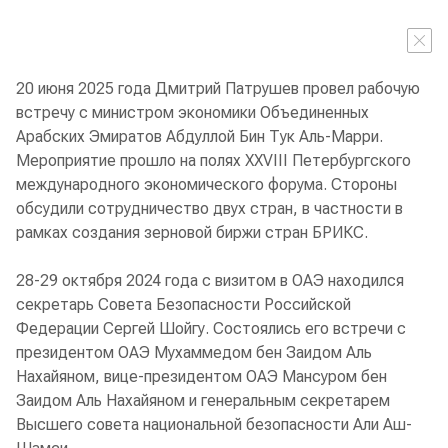
20 июня 2025 года Дмитрий Патрушев провел рабочую
встречу с министром экономики Объединенных
Арабских Эмиратов Абдуллой Бин Тук Аль-Марри.
Мероприятие прошло на полях XXVIII Петербургского
международного экономического форума. Стороны
обсудили сотрудничество двух стран, в частности в
рамках создания зерновой биржи стран БРИКС.
28-29 октября 2024 года с визитом в ОАЭ находился
секретарь Совета Безопасности Российской
Федерации Сергей Шойгу. Состоялись его встречи с
президентом ОАЭ Мухаммедом бен Заидом Аль
Нахайяном, вице-президентом ОАЭ Мансуром бен
Заидом Аль Нахайяном и генеральным секретарем
Высшего совета национальной безопасности Али Аш-