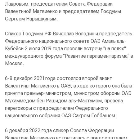
Лавровым, председателем Совета Федерации
Валентиной Матвиенко и председателем Госдумы
Сергеем Нарышкиным.
Спикер Госдумы РФ Вячеслав Володин и председатель
Федерального национального совета ОАЭ Амаль аль-
Кубейси 2 июля 2019 года провели встречу "на полях"
международного форума "Развитие парламентаризма" в
Москве.
6-8 декабря 2021 года состоялся второй визит
Валентины Матвиенко в ОАЭ, в ходе которого она была
принята премьер-министром, министром обороны ОАЭ
Мухаммедом бен Рашидом аль-Мактумом, провела
переговоры с председателем Федерального
национального собрания ОАЭ Сакром Гоббашем.
6 декабря 2022 года спикер Совета Федерации
Валентина Матвиенко встретилась с председателем