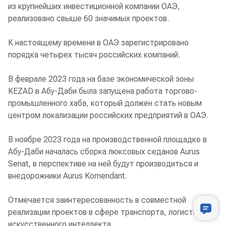
из крупнейших инвестиционной компании ОАЭ,
реализовано свыше 60 значимых проектов.
К настоящему времени в ОАЭ зарегистрировано
порядка четырех тысяч российских компаний.
В феврале 2023 года на базе экономической зоны
KEZAD в Абу-Даби была запущена работа торгово-
промышленного хаба, который должен стать новым
центром локализации российских предприятий в ОАЭ.
В ноябре 2023 года на производственной площадке в
Абу-Даби началась сборка люксовых седанов Aurus
Senat, в перспективе на ней будут производиться и
внедорожники Aurus Komendant.
Отмечается заинтересованность в совместной
реализации проектов в сфере транспорта, логистики и
Лента новостей
искусственного интеллекта.