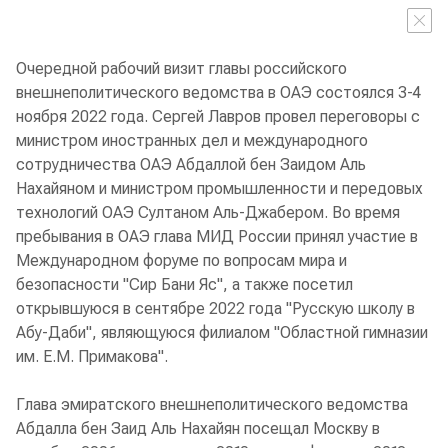
Очередной рабочий визит главы российского
внешнеполитического ведомства в ОАЭ состоялся 3-4
ноября 2022 года. Сергей Лавров провел переговоры с
министром иностранных дел и международного
сотрудничества ОАЭ Абдаллой бен Заидом Аль
Нахайяном и министром промышленности и передовых
технологий ОАЭ Султаном Аль-Джабером. Во время
пребывания в ОАЭ глава МИД России принял участие в
Международном форуме по вопросам мира и
безопасности "Сир Бани Яс", а также посетил
открывшуюся в сентябре 2022 года "Русскую школу в
Абу-Даби", являющуюся филиалом "Областной гимназии
им. Е.М. Примакова".
Глава эмиратского внешнеполитического ведомства
Абдалла бен Заид Аль Нахайян посещал Москву в