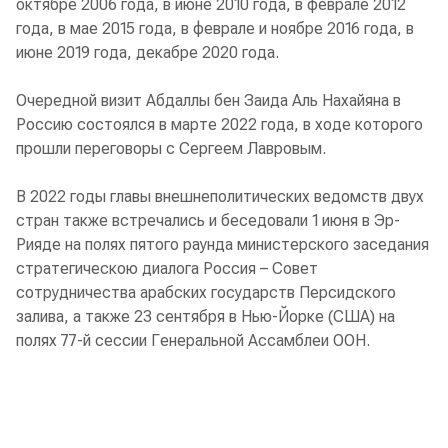
октябре 2006 года, в июне 2010 года, в феврале 2012
года, в мае 2015 года, в феврале и ноябре 2016 года, в
июне 2019 года, декабре 2020 года.
Очередной визит Абдаллы бен Заида Аль Нахайяна в
Россию состоялся в марте 2022 года, в ходе которого
прошли переговоры с Сергеем Лавровым.
В 2022 годы главы внешнеполитических ведомств двух
стран также встречались и беседовали 1 июня в Эр-
Рияде на полях пятого раунда министерского заседания
стратегическою диалога Россия – Совет
сотрудничества арабских государств Персидского
залива, а также 23 сентября в Нью-Йорке (США) на
полях 77-й сессии Генеральной Ассамблеи ООН.