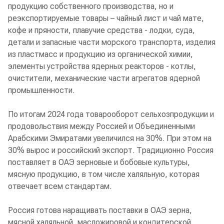
продукцию собственного производства, но и
реэкспортируемые товары – чайный лист и чай мате,
кофе и пряности, плавучие средства - лодки, суда,
детали и запасные части морского транспорта, изделия
из пластмасс и продукцию из органической химии,
элементы устройства ядерных реакторов - котлы,
очистители, механические части агрегатов ядерной
промышленности.
По итогам 2024 года товарооборот сельхозпродукции и
продовольствия между Россией и Объединенными
Арабскими Эмиратами увеличился на 30%. При этом на
30% вырос и российский экспорт. Традиционно Россия
поставляет в ОАЭ зерновые и бобовые культуры,
мясную продукцию, в том числе халяльную, которая
отвечает всем стандартам.
Россия готова наращивать поставки в ОАЭ зерна,
мясной халяльной, масложировой и кондитерской