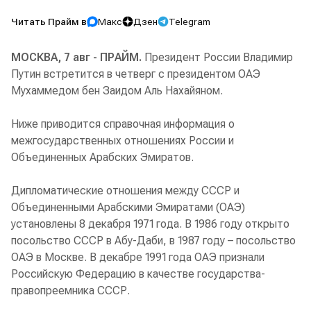
Читать Прайм в
Макс
Дзен
Telegram
МОСКВА, 7 авг - ПРАЙМ.
Президент России Владимир
Путин встретится в четверг с президентом ОАЭ
Мухаммедом бен Заидом Аль Нахайяном.
Ниже приводится справочная информация о
межгосударственных отношениях России и
Объединенных Арабских Эмиратов.
Дипломатические отношения между СССР и
Объединенными Арабскими Эмиратами (ОАЭ)
установлены 8 декабря 1971 года. В 1986 году открыто
посольство СССР в Абу-Даби, в 1987 году – посольство
ОАЭ в Москве. В декабре 1991 года ОАЭ признали
Российскую Федерацию в качестве государства-
правопреемника СССР.