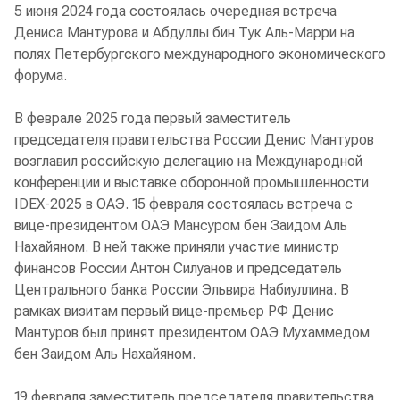
5 июня 2024 года состоялась очередная встреча
Дениса Мантурова и Абдуллы бин Тук Аль-Марри на
полях Петербургского международного экономического
форума.
В феврале 2025 года первый заместитель
председателя правительства России Денис Мантуров
возглавил российскую делегацию на Международной
конференции и выставке оборонной промышленности
IDEX-2025 в ОАЭ. 15 февраля состоялась встреча с
вице-президентом ОАЭ Мансуром бен Заидом Аль
Нахайяном. В ней также приняли участие министр
финансов России Антон Силуанов и председатель
Центрального банка России Эльвира Набиуллина. В
рамках визитам первый вице-премьер РФ Денис
Мантуров был принят президентом ОАЭ Мухаммедом
бен Заидом Аль Нахайяном.
19 февраля заместитель председателя правительства