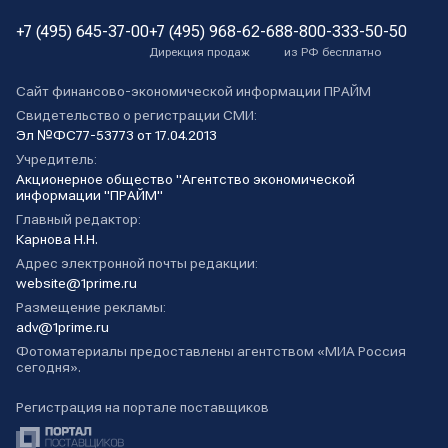
+7 (495) 645-37-00
+7 (495) 968-62-68
8-800-333-50-50
Дирекция продаж
из РФ бесплатно
Сайт финансово-экономической информации ПРАЙМ
Свидетельство о регистрации СМИ:
Эл №ФС77-53773 от 17.04.2013
Учредитель:
Акционерное общество "Агентство экономической
информации "ПРАЙМ"
Главный редактор:
Карнова Н.Н.
Адрес электронной почты редакции:
website@1prime.ru
Размещение рекламы:
adv@1prime.ru
Фотоматериалы предоставлены агентством «МИА Россия
сегодня».
Регистрация на портале поставщиков