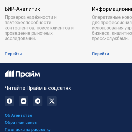
БИР-Аналитик
Информационн
Проверка надёжности и
Оперативные ново
платёжеспособности
для профессионал
контрагентов, поиск клиентов и
использования уп
проведение рыночных
бизнеса, аналитик
исследований.
пресс-службами.
Перейти
Перейти
Читайте Прайм в соцсетях
Об Агентстве
Обратная связь
Подписка на рассылку