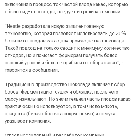
включения в процесс тех частей плода какао, которые
обычно идут в отходы, следует из релиза компании.
"Nestle разработала новую запатентованную
технологию, которая позволяет использовать до 30%
больше от плодов какао для производства шоколада...
Такой подход не только сводит к минимуму количество
отходов, но и помогает фермерам получать более
высокий урожай и больше прибыли от сбора какао", -
говорится в сообщении.
Традиционно производство шоколада включает сбор
бобов, ферментацию, сушку и обжарку, после чего
массу измельчают. Но значительная часть плодов какао
практически не используется, в том числе мякоть,
плацента (белая оболочка вокруг семян) и шелуха,
указывает компания.
Отдел исследований и разработок компании