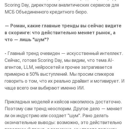
Scoring Day, директором аналитических сервисов для
МСБ Объединенного кредитного бюро.
— Роман, какие главные тренды вы сейчас видите
в скоринге: что действительно меняет рынок, а
что — лишь "шум"?
-
Главный тренд очевиден — искусственный интеллект.
Сейчас, готовя Scoring Day, мы видим, что тема AI-
агентов, LLM, нейросетей и прочее затрагивается
примерно в 50% выступлений. Мы просим спикеров
говорить о том, что их реально драйвит и мотивирует. И
чаще всего они выбирают именно ИИ.
Прикладных моделей и кейсов накопилось достаточно.
Поэтому сам тренд неоспорим. Другое дело — меняет
ли он индустрию или создает "шум". Рано делать
окончательные выводы: возможно, это действительно