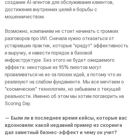
создание AI‑агентов для обслуживания клиентов,
достижения внутренних целей и борьбы с
мошенничеством.
Возможно, компаниям не стоит начинать с громких
разговоров про ИИ. Сначала нужно отказаться от
устаревших практик, которые "крадут" эффективность
и выручку, и навести порядок в базовой
инфраструктуре. Без этого не будет ожидаемого
эффекта: некоторые из 95% пилотов могут
проваливаться не из‑за плохих идей, а потому что их
реализуют на слабом фундаменте. Мы все мечтаем о
"космических" технологиях, но забываем о текущей
реальности. Именно об этом мы хотим поговорить на
Scoring Day.
— Были ли в последнее время кейсы, которые вас
вдохновили: какой недавний пример из скоринга
дал заметный бизнес-эффект и чему он учит?