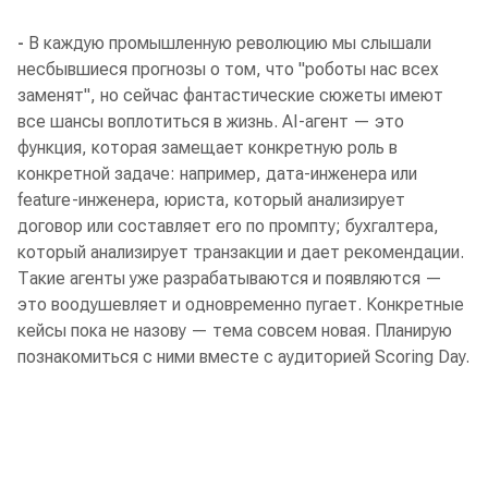
-
В каждую промышленную революцию мы слышали
несбывшиеся прогнозы о том, что "роботы нас всех
заменят", но сейчас фантастические сюжеты имеют
все шансы воплотиться в жизнь. AI-агент — это
функция, которая замещает конкретную роль в
конкретной задаче: например, дата-инженера или
feature-инженера, юриста, который анализирует
договор или составляет его по промпту; бухгалтера,
который анализирует транзакции и дает рекомендации.
Такие агенты уже разрабатываются и появляются —
это воодушевляет и одновременно пугает. Конкретные
кейсы пока не назову — тема совсем новая. Планирую
познакомиться с ними вместе с аудиторией Scoring Day.