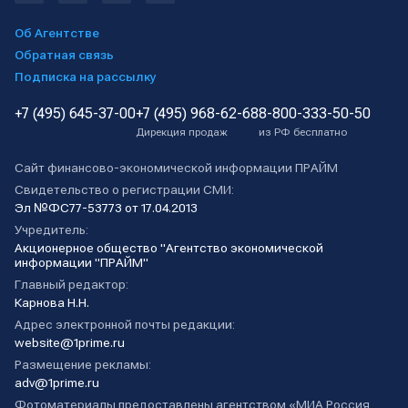
Об Агентстве
Обратная связь
Подписка на рассылку
+7 (495) 645-37-00
+7 (495) 968-62-68
8-800-333-50-50
Дирекция продаж
из РФ бесплатно
Сайт финансово-экономической информации ПРАЙМ
Свидетельство о регистрации СМИ:
Эл №ФС77-53773 от 17.04.2013
Учредитель:
Акционерное общество "Агентство экономической
информации "ПРАЙМ"
Главный редактор:
Карнова Н.Н.
Адрес электронной почты редакции:
website@1prime.ru
Размещение рекламы:
adv@1prime.ru
Фотоматериалы предоставлены агентством «МИА Россия