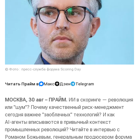
© Фото : пресс-служба форума Scoring Day
Читать Прайм в
Макс
Дзен
Telegram
МОСКВА, 30 авг – ПРАЙМ.
ИИ в скоринге — революция
или "шум"? Почему качественный риск-менеджмент
сегодня важнее "заоблачных" технологий? И как
AI‑агенты вписываются в привычный контекст
промышленных революций? Читайте в интервью с
Романом Божьевым, генеральным продюсером форума