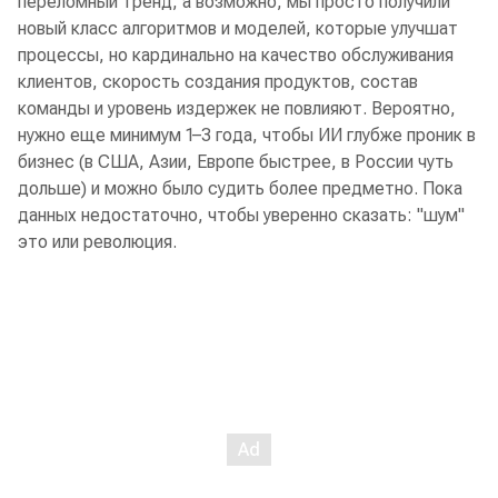
переломный тренд, а возможно, мы просто получили
новый класс алгоритмов и моделей, которые улучшат
процессы, но кардинально на качество обслуживания
клиентов, скорость создания продуктов, состав
команды и уровень издержек не повлияют. Вероятно,
нужно еще минимум 1–3 года, чтобы ИИ глубже проник в
бизнес (в США, Азии, Европе быстрее, в России чуть
дольше) и можно было судить более предметно. Пока
данных недостаточно, чтобы уверенно сказать: "шум"
это или революция.