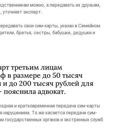
одственникам можно, а передавать их друзьям,
, уточняет эксперт.
передавать свои сим-карты, указан в Семейном
одители, братья, сестры, бабушки, дедушки и
арт третьим лицам
ф в размере до 50 тысяч
 и до 200 тысяч рублей для
- пояснила адвокат.
ездная и кратковременная передача сим-карты
ся нарушением. То же касается передачи сим-
ам государственных органов и экстренных служб