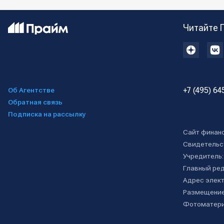
Читайте 
+7 (495) 64
Об Агентстве
Обратная связь
Подписка на рассылку
Сайт финан
Свидетельс
Учредитель
Главный ре
Адрес элект
Размещение
Фотоматери