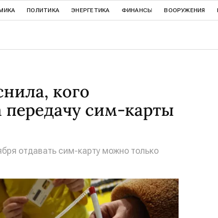
МИКА
ПОЛИТИКА
ЭНЕРГЕТИКА
ФИНАНСЫ
ВООРУЖЕНИЯ
снила, кого
 передачу сим-карты
тября отдавать сим-карту можно только