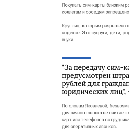
Покупать сим-карты близким р
коллегам и соседям запрещено
Круг лиц, которым разрешено 
кодексе. Это супруги, дети, р
внуки.
"За передачу сим-к
предусмотрен штра
рублей для граждан
юридических лиц", 
По словам Яковлевой, безвозм
для личного звонка не считает
карт или телефонов сотрудник
для оперативных звонков.