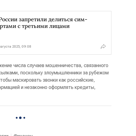
России запретили делиться сим-
ртами с третьими лицами
августа 2025, 09:08
жение числа случаев мошенничества, связанного
сылками, поскольку злоумышленники за рубежом
тобы маскировать звонки как российские,
ормацией и незаконно оформлять кредиты,
огии
Финансы