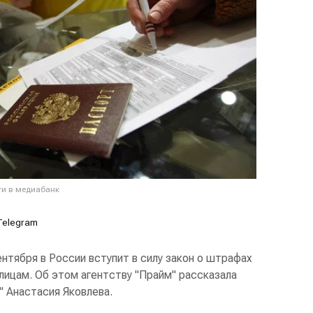
ти в медиабанк
Telegram
ентября в России вступит в силу закон о штрафах
лицам. Об этом агентству "Прайм" рассказала
 Анастасия Яковлева.