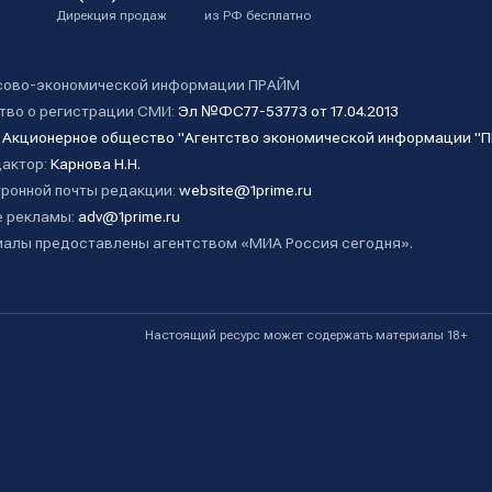
Дирекция продаж
из РФ бесплатно
сово-экономической информации ПРАЙМ
тво о регистрации СМИ:
Эл №ФС77-53773 от 17.04.2013
:
Акционерное общество "Агентство экономической информации "
дактор:
Карнова Н.Н.
ронной почты редакции:
website@1prime.ru
 рекламы:
adv@1prime.ru
алы предоставлены агентством «МИА Россия сегодня».
Настоящий ресурс может содержать материалы 18+