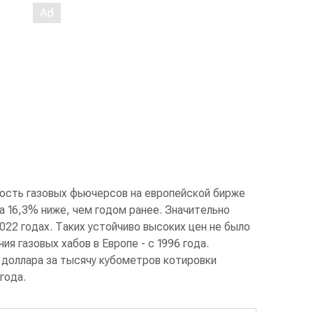
ость газовых фьючерсов на европейской бирже
на 16,3% ниже, чем годом ранее. Значительно
2022 годах. Таких устойчиво высоких цен не было
я газовых хабов в Европе - с 1996 года.
 доллара за тысячу кубометров котировки
года.