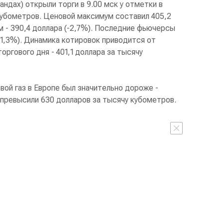
андах) открыли торги в 9.00 мск у отметки в
 кубометров. Ценовой максимум составил 405,2
м - 390,4 доллара (-2,7%). Последние фьючерсы
(-1,3%). Динамика котировок приводится от
ргового дня - 401,1 доллара за тысячу
ой газ в Европе был значительно дороже -
 превысили 630 долларов за тысячу кубометров.