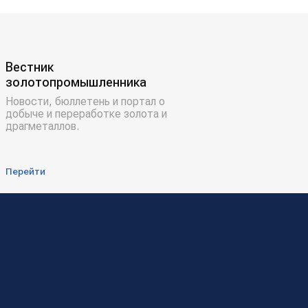
Вестник
золотопромышленника
Новости, бюллетень и портал о
добыче и переработке золота и
драгметаллов.
Перейти