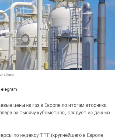
едиабанк
Telegram
вые цены на газ в Европе по итогам вторника
оллара за тысячу кубометров, следует из данных
ерсы по индексу TTF (крупнейшего в Европе