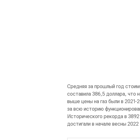
Средняя за прошлый год стоим
составила 386,5 доллара, что 
выше цены на газ были в 2021-
за всю историю функционировани
Исторического рекорда в 3892
достигали в начале весны 2022 