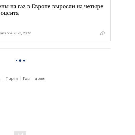
ны на газ в Европе выросли на четыре
роцента
ентября 2025, 20:51
А
Торги
Газ
цены