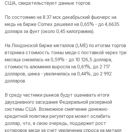
США, свидетельствуют данные торгов.
По состоянию на 8.37 мск декабрьский фьючерс на
медь на бирже Comex дешевел на 0,65% - до 4,6635
доллара за фунт (около 0,45 килограмма).
На Лондонской бирже металлов (LME) по итогам торгов
вторника стоимость тонны меди с поставкой через три
месяца снизилась на 0,59% - до 10 126,5 доллара,
стоимость алюминия выросла на 0,61%, до 2 717
долларов, цинка - увеличилась на 0,44%, до 2 992
долларов.
В среду частники рынков будут оценивать итоги
двухдневного заседания Федеральной резервной
системы США. Возможное смягчение денежно-
кредитной политики регулятора может ослабить
доллар, что, в свою очередь, поддержит рост
котировок меди за счет увеличения спроса на металл