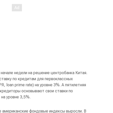
 начале недели на решение центробанка Китая.
ставку по кредитам для первоклассных
R, loan prime rate) на уровне 3%. А пятилетняя
 кредиторы основывают свои ставки по
 на уровне 3,5%.
ые американские фондовые индексы выросли. В