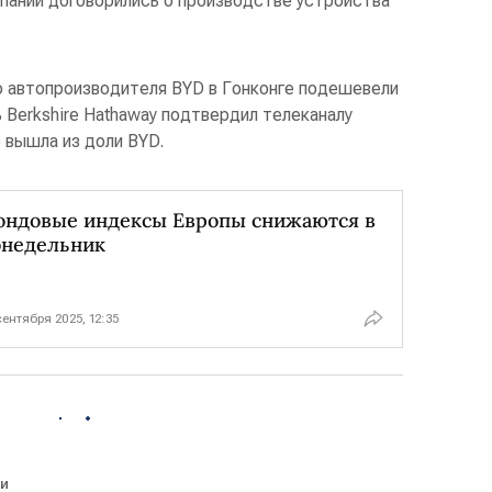
омпании договорились о производстве устройства
го автопроизводителя BYD в Гонконге подешевели
 Berkshire Hathaway подтвердил телеканалу
 вышла из доли BYD.
ондовые индексы Европы снижаются в
онедельник
сентября 2025, 12:35
и