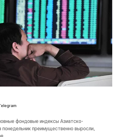
Telegram
овные фондовые индексы Азиатско-
 в понедельник преимущественно выросли,
в.