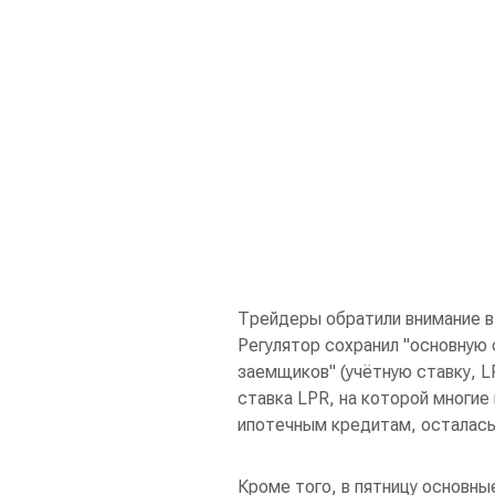
Трейдеры обратили внимание в
Регулятор сохранил "основную 
заемщиков" (учётную ставку, LP
ставка LPR, на которой многие
ипотечным кредитам, осталась
Кроме того, в пятницу основн