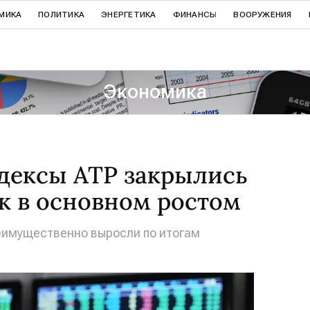
МИКА
ПОЛИТИКА
ЭНЕРГЕТИКА
ФИНАНСЫ
ВООРУЖЕНИЯ
Экономика
дексы АТР закрылись
к в основном ростом
имущественно выросли по итогам