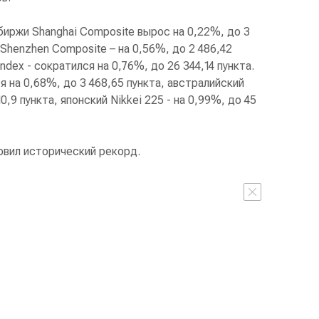
иржи Shanghai Composite вырос на 0,22%, до 3
Shenzhen Composite – на 0,56%, до 2 486,42
ndex - сократился на 0,76%, до 26 344,14 пункта.
на 0,68%, до 3 468,65 пункта, австралийский
0,9 пункта, японский Nikkei 225 - на 0,99%, до 45
овил исторический рекорд.