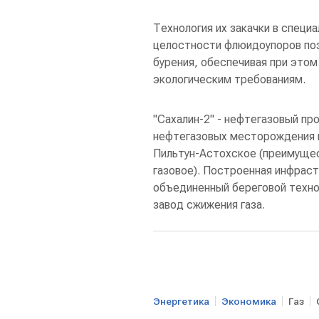
Технология их закачки в спец
целостности флюидоупоров по
бурения, обеспечивая при этом
экологическим требованиям.
"Сахалин-2" - нефтегазовый пр
нефтегазовых месторождения н
Пильтун-Астохское (преимущес
газовое). Построенная инфрас
объединенный береговой техно
завод сжижения газа.
Энергетика
Экономика
Газ