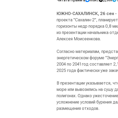
Читать Прайм в
Макс
Дзен
ЮЖНО-САХАЛИНСК, 26 сен -
проекта "Сахалин-2", планирует
горизонты недр порядка 0,8 ми
из презентации начальника отд
Алексея Моисеенкова.
Согласно материалам, предст
энергетическом форуме "Энерги
2004 по 2041 год составляет 2,
2025 года фактически уже зака
В презентации указывается, чт
море или вывозились на сушу 
полигонах. Однако ужесточение
усложнение условий бурения да
размещения отходов.