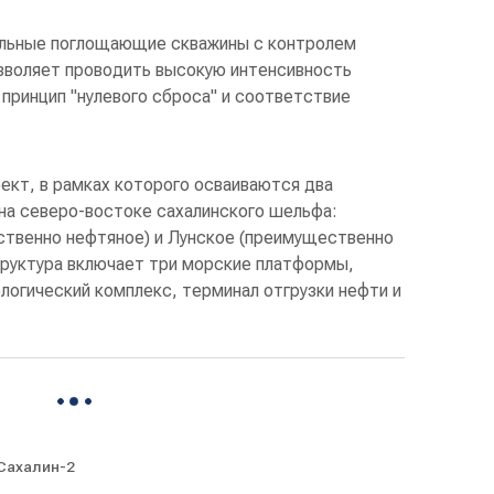
иальные поглощающие скважины с контролем
зволяет проводить высокую интенсивность
 принцип "нулевого сброса" и соответствие
оект, в рамках которого осваиваются два
а северо-востоке сахалинского шельфа:
твенно нефтяное) и Лунское (преимущественно
труктура включает три морские платформы,
логический комплекс, терминал отгрузки нефти и
Сахалин-2