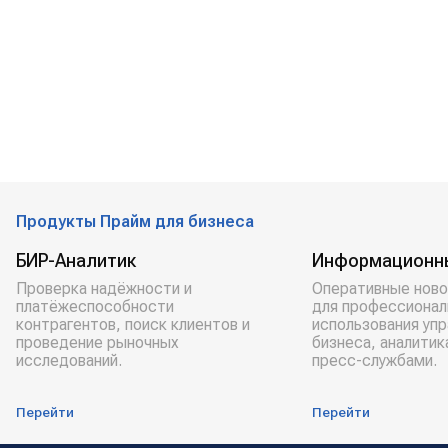
Продукты Прайм для бизнеса
БИР-Аналитик
Информационн
Проверка надёжности и
Оперативные ново
платёжеспособности
для профессионал
контрагентов, поиск клиентов и
использования уп
проведение рыночных
бизнеса, аналитик
исследований.
пресс-службами.
Перейти
Перейти