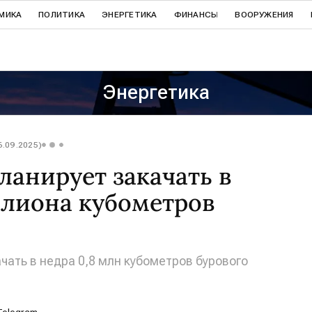
МИКА
ПОЛИТИКА
ЭНЕРГЕТИКА
ФИНАНСЫ
ВООРУЖЕНИЯ
Энергетика
6.09.2025)
ланирует закачать в
ллиона кубометров
чать в недра 0,8 млн кубометров бурового