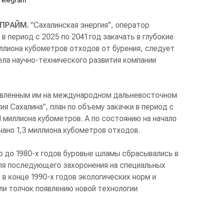
Telegram
 ПРАЙМ.
"Сахалинская энергия", оператор
 в период с 2025 по 2041 год закачать в глубокие
ллиона кубометров отходов от бурения, следует
ела научно-технического развития компании
авленным им на международном дальневосточном
я Сахалина", план по объему закачки в период с
1 миллиона кубометров. А по состоянию на начало
чано 1,3 миллиона кубометров отходов.
о до 1980-х годов буровые шламы сбрасывались в
для последующего захоронения на специальных
 в конце 1990-х годов экологических норм и
ли толчок появлению новой технологии