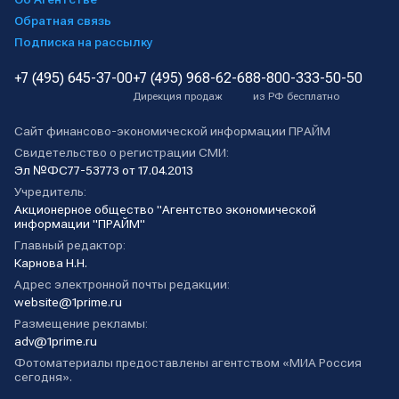
Обратная связь
Подписка на рассылку
+7 (495) 645-37-00
+7 (495) 968-62-68
8-800-333-50-50
Дирекция продаж
из РФ бесплатно
Сайт финансово-экономической информации ПРАЙМ
Свидетельство о регистрации СМИ:
Эл №ФС77-53773 от 17.04.2013
Учредитель:
Акционерное общество "Агентство экономической
информации "ПРАЙМ"
Главный редактор:
Карнова Н.Н.
Адрес электронной почты редакции:
website@1prime.ru
Размещение рекламы:
adv@1prime.ru
Фотоматериалы предоставлены агентством «МИА Россия
сегодня».