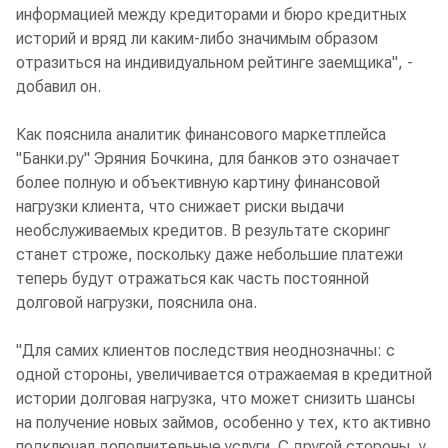
информацией между кредиторами и бюро кредитных
историй и вряд ли каким-либо значимым образом
отразиться на индивидуальном рейтинге заемщика", -
добавил он.
Как пояснила аналитик финансового маркетплейса
"Банки.ру" Эряния Бочкина, для банков это означает
более полную и объективную картину финансовой
нагрузки клиента, что снижает риски выдачи
необслуживаемых кредитов. В результате скоринг
станет строже, поскольку даже небольшие платежи
теперь будут отражаться как часть постоянной
долговой нагрузки, пояснила она.
"Для самих клиентов последствия неоднозначны: с
одной стороны, увеличивается отражаемая в кредитной
истории долговая нагрузка, что может снизить шансы
на получение новых займов, особенно у тех, кто активно
подключал дополнительные услуги. С другой стороны, у