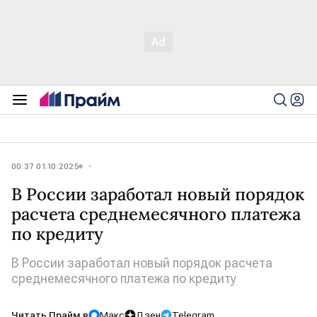
00:37 01.10.2025
В России заработал новый порядок
расчета среднемесячного платежа
по кредиту
В России заработал новый порядок расчета
среднемесячного платежа по кредиту
Читать Прайм в
Макс
Дзен
Telegram